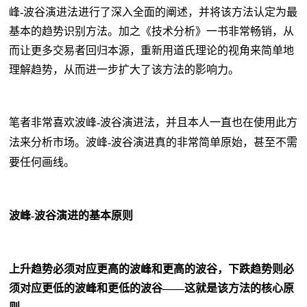
峰
-
波谷演进法进行了深入全面的阐述，并将该方法认定为最
基本的趋势识别方法。加之《技术分析》一书非常畅销，从
而让更多交易者回归本源，重新用道氏理论的视角来简单地
理解趋势，从而进一步扩大了该方法的影响力。
笔者非常喜欢波峰
-
波谷演进法
，
并且本人一直也在使用此方
法来分析市场
。
波峰
-
波谷演进真的非常简单原始
，
甚至不需
要任何画线
。
波峰
-
波谷演进的基本原则
上升趋势必须对应更高的波峰和更高的波谷，下跌趋势则必
须对应更低的波峰和更低的波谷
——这就是该方法的核心原