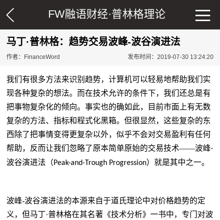
FW融语财经·
普林格理论
马丁·普林格：趋势交易波峰-波谷演进法
作者：FinanceWord
发布时间：2019-07-30 13:24:20
我们有很多方法来识别趋势，计算机可以轻易地帮助我们实
现各种复杂的想法。而在技术允许的条件下，我们还总是有
把事物复杂化的倾向。事实也的确如此，目前市面上有无数
复杂的方法、指标和程式化黑箱。但很显然，这些复杂的东
西除了把事情变得更复杂以外，似乎不会对交易盈利有任何
帮助，反而让我们忽略了原本简单原始的交易技术
——波峰
-
波谷演进法（
）就是其中之一。
Peak-and-Trough Progression
波峰
-
波谷演进法的本源来自于道氏理论中对价格趋势的定
义，但
马丁
·
普林格在其名著
《技术分析》一书中，专门对波