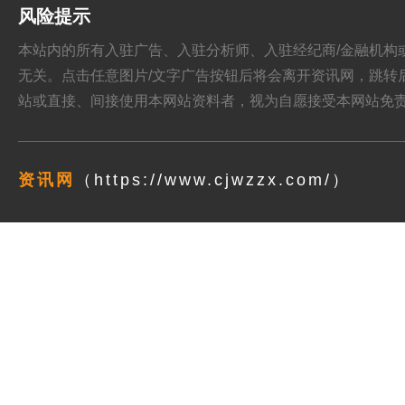
风险提示
本站内的所有入驻广告、入驻分析师、入驻经纪商/金融机构或其他媒
无关。点击任意图片/文字广告按钮后将会离开资讯网，跳转后页面的
站或直接、间接使用本网站资料者，视为自愿接受本网站
免
资讯网
（https://www.cjwzzx.com/）