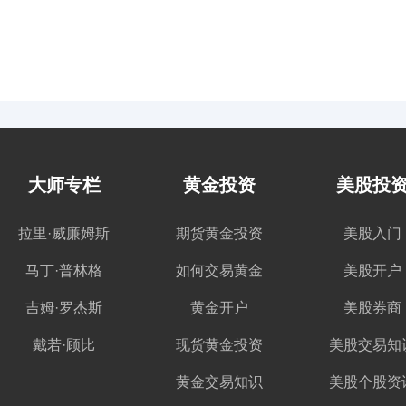
大师专栏
黄金投资
美股投
拉里·威廉姆斯
期货黄金投资
美股入门
马丁·普林格
如何交易黄金
美股开户
吉姆·罗杰斯
黄金开户
美股券商
戴若·顾比
现货黄金投资
美股交易知
黄金交易知识
美股个股资