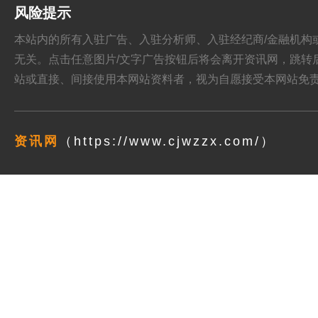
风险提示
本站内的所有入驻广告、入驻分析师、入驻经纪商/金融机构或其他媒
无关。点击任意图片/文字广告按钮后将会离开资讯网，跳转后页面的
站或直接、间接使用本网站资料者，视为自愿接受本网站
免
资讯网
（https://www.cjwzzx.com/）