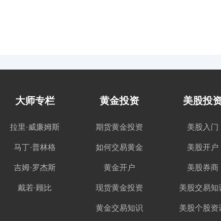
大师专栏
黄金投资
美股投
拉里·威廉姆斯
期货黄金投资
美股入门
马丁·普林格
如何交易黄金
美股开户
吉姆·罗杰斯
黄金开户
美股券商
戴若·顾比
现货黄金投资
美股交易知
黄金交易知识
美股个股资