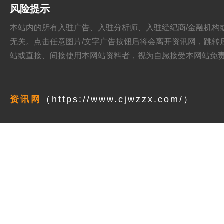
风险提示
本站内的所有入驻广告、入驻分析师、入驻经纪商/金融机构或其他媒
无关。点击任意图片/文字广告按钮后将会离开资讯网，跳转后页面的
站或直接、间接使用本网站资料者，视为自愿接受本网站
免
资讯网
（https://www.cjwzzx.com/）