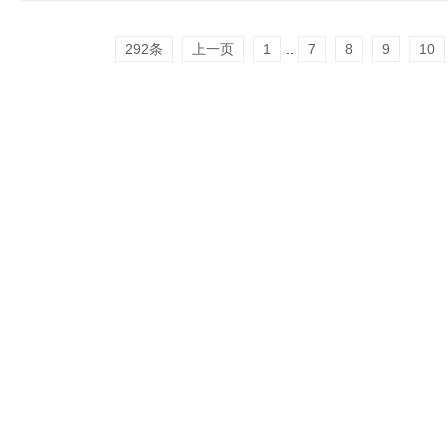
292条
上一页
1
..
7
8
9
10