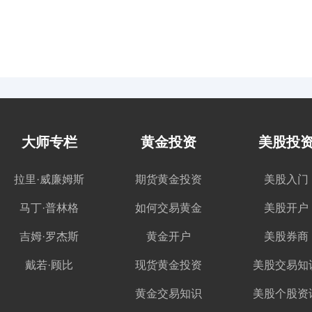
大师专栏
黄金投资
美股投
拉里·威廉姆斯
期货黄金投资
美股入门
马丁·普林格
如何交易黄金
美股开户
吉姆·罗杰斯
黄金开户
美股券商
戴若·顾比
现货黄金投资
美股交易知
黄金交易知识
美股个股资