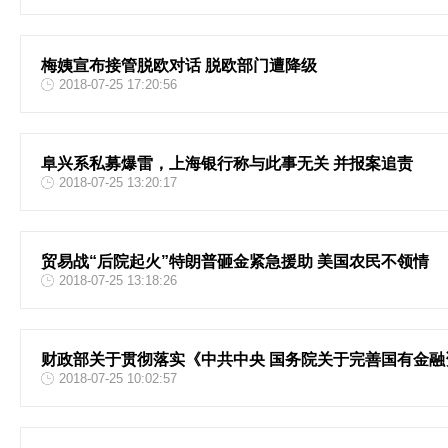
梅姨宣布接管脱欧对话 脱欧部门遭降级
2018-07-25 17:20:56
阜兴系私募爆雷，上海银行称与此事无关 并报案追责
2018-07-25 13:20:17
贸易战“后院起火”特朗普砸金紧急援助 美国农民不领情
2018-07-25 13:18:26
财政部关于贯彻落实《中共中央 国务院关于完善国有金
2018-07-25 10:02:57