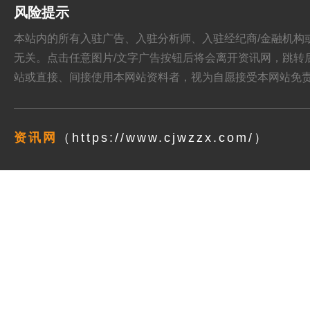
风险提示
本站内的所有入驻广告、入驻分析师、入驻经纪商/金融机构或其他媒
无关。点击任意图片/文字广告按钮后将会离开资讯网，跳转后页面的
站或直接、间接使用本网站资料者，视为自愿接受本网站
免
资讯网
（https://www.cjwzzx.com/）