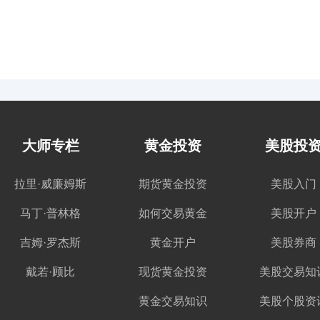
大师专栏
黄金投资
美股投
拉里·威廉姆斯
期货黄金投资
美股入门
马丁·普林格
如何交易黄金
美股开户
吉姆·罗杰斯
黄金开户
美股券商
戴若·顾比
现货黄金投资
美股交易知
黄金交易知识
美股个股资