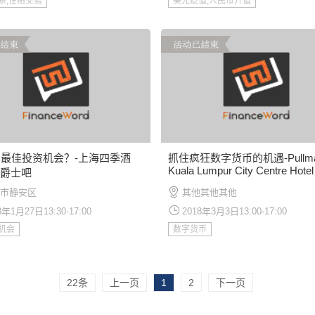
系,性格交易
美元贬值,人民币升值
8年最佳投资机会？-上海四季酒
抓住疯狂数字货币的机遇-Pullm
Kuala Lumpur City Centre Hotel
楼爵士吧
Residences4, Jalan Conlay, Ku
市静安区
其他其他其他
Lump
8年1月27日13:30-17:00
2018年3月3日13:00-17:00
机会
数字货币
22条
上一页
1
2
下一页