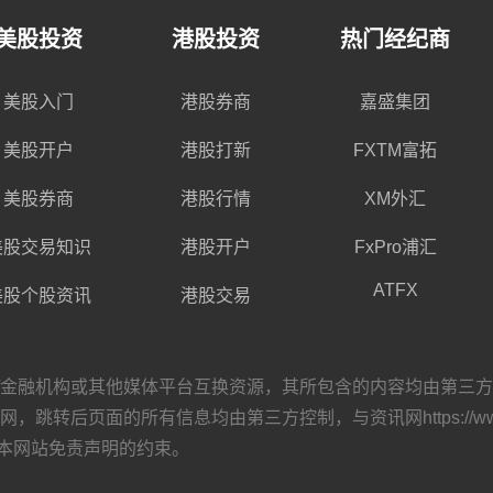
美股投资
港股投资
热门经纪商
美股入门
港股券商
嘉盛集团
美股开户
港股打新
FXTM富拓
美股券商
港股行情
XM外汇
美股交易知识
港股开户
FxPro浦汇
ATFX
美股个股资讯
港股交易
构或其他媒体平台互换资源，其所包含的内容均由第三方自主发布，与资讯
转后页面的所有信息均由第三方控制，与资讯网https://www.
本网站
免责声明
的约束。