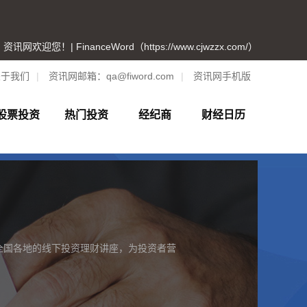
资讯网欢迎您！| FinanceWord（https://www.cjwzzx.com/）
关于我们
|
资讯网邮箱：
qa@fiword.com
|
资讯网手机版
股票投资
热门投资
经纪商
财经日历
全国各地的线下投资理财讲座，为投资者营