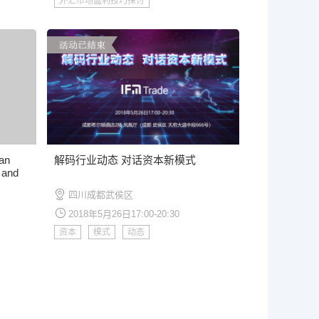
外汇市场盈利技巧探讨
an
解码行业动态 对话资本新模式
 and
ala
四川成都武侯区
2018年5月26日17:00-20:30
资本
模式
动态