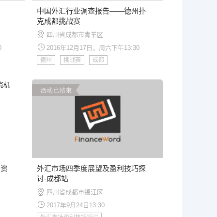
划
中国外汇行业调查报告——德州扑
克成都挑战赛
四川省成都市青羊区
0
2016年12月17日，周六下午13:30
德州
挑战赛
成都
投资
外汇市场四季度展望及盈利技巧探
讨-成都站
四川省成都市锦江区
2017年9月24日13:30