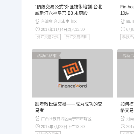
“頂級交易公式”外匯技術培訓-台北
Fin-
威斯汀六福皇宮 B3 永康殿
10站
台湾省 台北市中山区
四川
2017年11月4日周六13:30
6月8
外汇交易公式
外汇交易培训
科技产
跟着敬松做交易——成为成功的交
如何搭
易者
格交易
广西壮族自治区南宁市市辖区
河南
2017年7月23日下午13:30
201