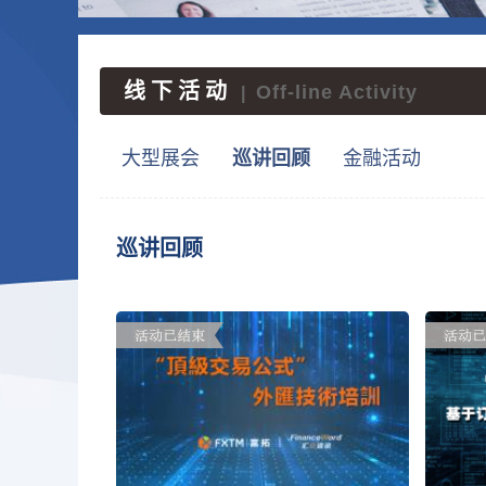
线下活动
Off-line Activity
|
大型展会
巡讲回顾
金融活动
巡讲回顾