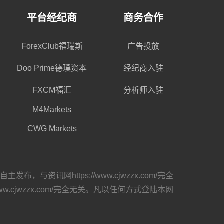
平台经纪商
商务合作
ForexClub福瑞斯
广告投放
Doo Prime德璞资本
经纪商入驻
FXCM福汇
分析师入驻
M4Markets
CWG Markets
网https://www.cjwzzx.com/完全
cjwzzx.com/完全无关。凡以任何方式登陆本网