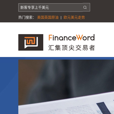
热门搜索：
美国英国原油
|
欧元美元走势