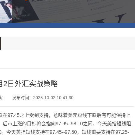
0月2日外汇实战策略
读：
发布时间：2025-10-02 10:41:30
跌在97.45之上受到支持，意味着美元短线下跌后有可能保持上
后市上涨的目标将会指向97.95--98.10之间。今天美指短线阻
8.10。今天美指短线支持在97.45--97.50，短线重要支持在97.25-