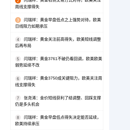
闫瑞祥：黄金右侧交易方式对待，欧美关注
2
周线支撑得失
闫瑞祥：黄金早盘低点之上强势对待，欧美
3
日线阻力如期承压
闫瑞祥：黄金关注前高得失，欧美短线调整
4
后再布局
闫瑞祥：黄金3761不破仍看回调，欧美欧美
5
弱势延续不改
闫瑞祥：黄金3750成关键阻力，欧美关注周
6
线支撑得失
张尧浠：金价短线获利了结调整、回踩支撑
7
仍是多头机会
闫瑞祥：黄金早盘低点得失决定能否延续，
8
欧美持续承压