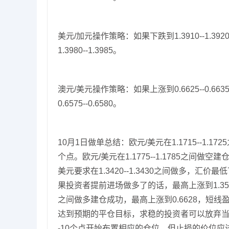
美元/加元操作策略：如果下跌到1.3910--1.392
1.3980--1.3985。
澳元/美元操作策略：如果上涨到0.6625--0.663
0.6575--0.6580。
10月1日做单总结：欧元/美元在1.1715--1.1
个点。欧元/美元在1.1775--1.1785之间做空
美元要求在1.3420--1.3430之间做多，汇价
果投资者提前进场做多了的话，最高上涨到1.3527，短
之间做多建仓成功，最高上涨到0.6628，短线
达到预期的平仓目标，求稳的投资者可以放弃当
-10个点开始布置相应的仓位，但止损的价位应