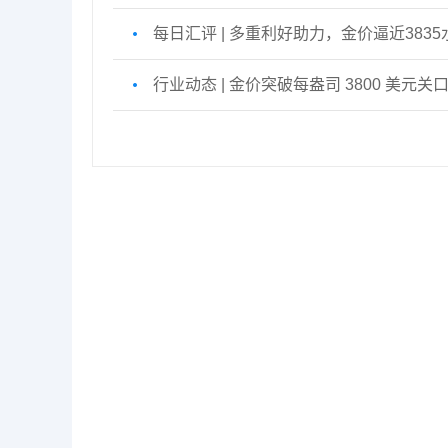
每日汇评 | 多重利好助力，金价逼近3835
行业动态 | 金价突破每盎司 3800 美