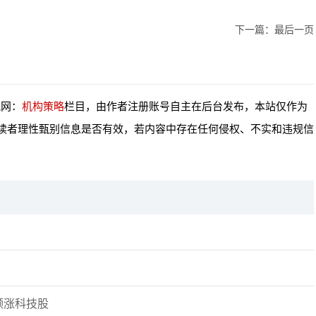
下一篇：
最后一页
讯网：
机构策略
栏目，由作者注册账号自主在后台发布，本站仅作为
读者理性甄别信息是否有效，若内容中存在任何侵权、不实和违规信
领涨科技股