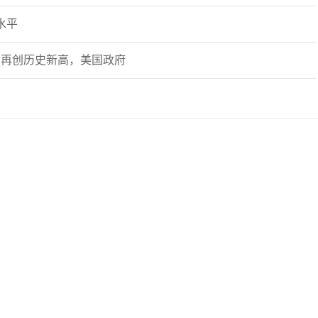
水平
元关口再创历史新高，美国政府