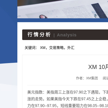
行情分析
Analysis
|
关键词：
XM，交易策略，外汇
XM 1
作者：XM集团
阅
美元指数：美指周三上涨在97.90之下遇阻，下
涨的走势。如果美指今天下跌在97.45之上企稳，
力在97.90--97.95，短线重要阻力在98.05--9