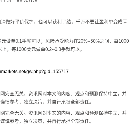
候请做好平价保护，也可以获利了结，千万不要让盈利单变成亏
做单0.1手就可以；风险承受能力在20%--50%之间，每1000
，每1000美元做单0.2--0.3手就可以。
nmarkets.net/gw.php?gid=155717
讯网完全无关。资讯网对本文的内容、观点和预测保持中立，并
请谨慎参考，独立决策，并自行承担全部责任。
讯网完全无关。资讯网对本文的内容、观点和预测保持中立，并
请谨慎参考，独立决策，并自行承担全部责任。