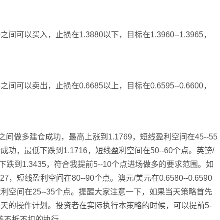
0之间可以买入，止损在1.3880以下，目标在1.3960--1.3965，
5之间可以卖出，止损在0.6685以上，目标在0.6595--0.6600，
725之间做多建仓成功，最高上涨到1.1769，短线盈利空间在45--55
建仓成功，最低下跌到1.1716，短线盈利空间在50--60个点。英镑/
最低下跌到1.3435，符合我提前5--10个点进场做多的要求范围。如
线盈利空间在80--90个点。澳元/美元在0.6580--0.6590
盈利空间在25--35个点。提醒大家注意一下，如果当天策略首先
天的操作计划。投资者在实际执行本策略的时候，可以提前5-
该不折不扣的执行。