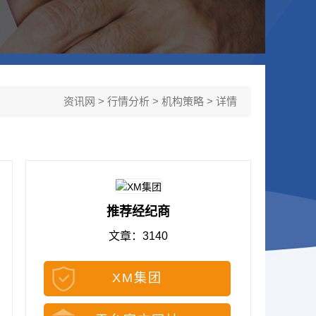
资讯网
>
行情分析
>
机构策略
> 详情
推荐经纪商
文章：3140
XM集团