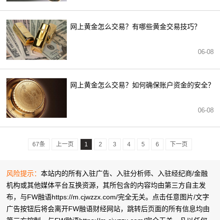
网上黄金怎么交易？有哪些黄金交易技巧？
06-08
网上黄金怎么交易？如何确保账户资金的安全？
06-08
67条
上一页
1
2
3
4
5
6
下一页
风险提示：
本站内的所有入驻广告、入驻分析师、入驻经纪商/金融
机构或其他媒体平台互换资源，其所包含的内容均由第三方自主发
布，与FW融语https://m.cjwzzx.com/完全无关。点击任意图片/文字
广告按钮后将会离开FW融语财经网站，跳转后页面的所有信息均由