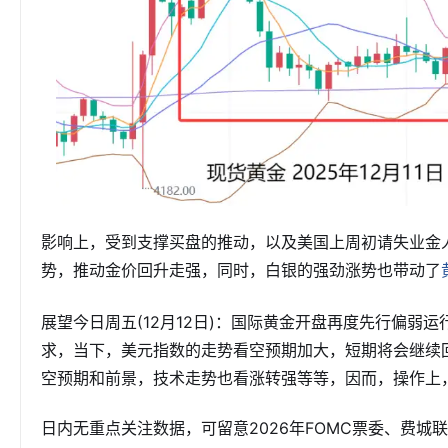
影响上，受到支撑买盘的推动，以及美国上周初请失业金
势，推动金价回升走强，同时，白银的强劲涨势也带动了
展望今日周五(12月12日)：国际黄金开盘再度先行偏弱
求，当下，美元指数的走势看空预期加大，短期将会继续
空预期和前景，技术走势也看涨转强等等，因而，操作上
日内无重点关注数据，可留意2026年FOMC票委、费城联