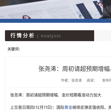
行情分析
Analysis
|
关键词：
张尧浠：周初请超预期增幅
作者：张尧浠
阅读：
发布时间
张尧浠：周初请超预期增幅、金价短期看涨动力加大
上交易日周四(12月11日)：国际
继续反弹走强收阳，
黄金