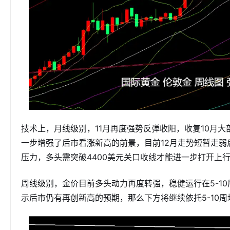
技术上，月线级别，11月再度强势反弹收阳，收复10月
一步增强了后市看涨新高的前景，目前12月走势短暂走
压力，多头需突破4400美元关口收线才能进一步打开上
周线级别，金价目前多头动力再度转强，稳健运行在5-1
示后市仍有再创新高的预期，那么下方将继续依托5-10