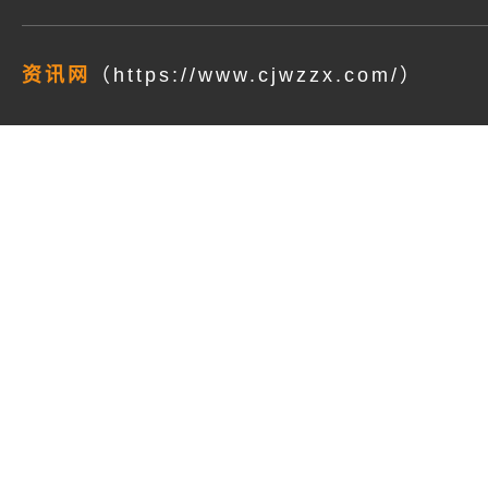
资讯网
（https://www.cjwzzx.com/）