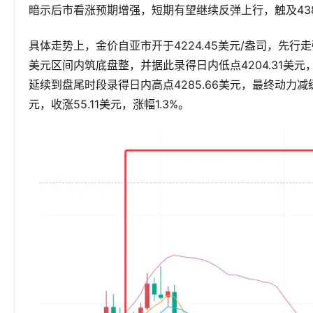
暗示后市看涨预期增强，短期有望继续反弹上行，触及43
具体走势上，金价自亚市开于4224.45美元/盎司，先行走强
美元区间内筑底盘整，并据此录得日内低点4204.31美
延续到盘尾时段录得日内高点4285.66美元，最终动力减缓
元，收涨55.11美元，涨幅1.3%。