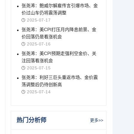
张尧浠：鲍威尔解雇传言引爆市场、金
价过山车仍将震荡调整
2025-07-17
张尧浠：美CPI打压月内降息前景、金
价回落仍是看涨机会
2025-07-16
张尧浠：美CPI预期走强利空金价、关
注回落看涨机会
2025-07-15
张尧浠：利好三巨头重返市场、金价震
荡调整后仍待创新高
2025-07-14
热门分析师
更多>>