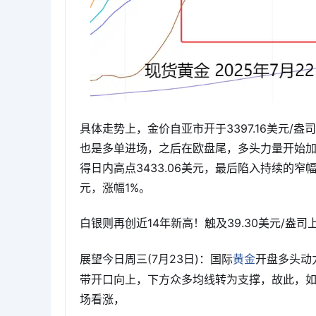
具体走势上，金价自亚市开于3397.16美元/盎
也是多单进场，之后在欧盘尾，多头力量开始
得日内高点3433.06美元，最后陷入持续的窄幅盘
元，涨幅1%。
白银则再创近14年新高！触及39.30美元/盎司
展望今日周三(7月23日)：国际
开盘多头动
黄金
带开口向上，下方众多均线转为支撑，故此，如
场看涨，