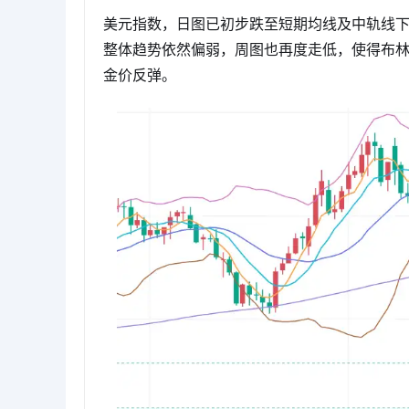
美元指数，日图已初步跌至短期均线及中轨线
整体趋势依然偏弱，周图也再度走低，使得布
金价反弹。