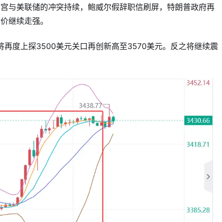
白宫与美联储的冲突持续，鲍威尔假辞职信刷屏，特朗普政府再
金价继续走强。
将再度上探3500美元关口再创新高至3570美元。反之将继续震