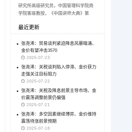
研究所高级研究员，中国管理科学院商
学院客座教授，《中国讲师大典》第
最近更新
张尧浠：贸易谈判紧迫降息风暴暗涌、
金价有望冲击3570
2025-07-23
张尧浠：关税谈判陷入停滞、金价获力
走强关注目标阻力
2025-07-22
张尧浠：关税及降息前景主导市场、金
价震荡调整前景仍偏强
2025-07-21
张尧浠：多空因素继续博弈、金价维持
震荡待涨前景预期
2025-07-18