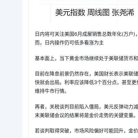
日内将可关注美国6月成屋销售总数年化(万户
而，日内操作仍可低多看涨为主
基本面上，当下黄金市场继续处于美联储货币
目前在降息前景仍然存在，美国财长表示美联
快就会出局。利率应该降低3个百分点，甚至更
维持牛市行情。
再者，关税谈判目前陷入僵局，美元反弹动力
末美联储会议的结果将是金价走势的关键变量
若谈判取得突破，市场风险偏好可能回升，金