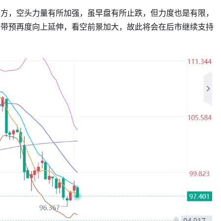
下方，空头力量有所加强，虽早盘有所止跌，但力度也是有限，
林带预再度向上延伸，看空前景加大，故此将会在后市继续支持