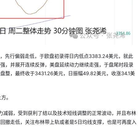
司，先行偏弱走低，于欧盘初录得日内低点3383.24美元，就此
加强，并展开连续反弹，美盘延续动力继续走强，于盘尾时段录
整，最终收于3431.26美元，日振幅49.82美元，收涨34.1美
上方。
力减弱，受到获利了结以及技术短线调整的正常波动，并且布林
回撤走低，关注布林带上轨或者是5日均线支撑，也是可再度入