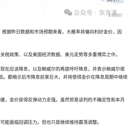
)，根据昨日数据和市场预期来看，大概率将偏向利好金价，因
和关税政策、以及美国经济数据、美元走势等多重博弈之中。
储现在应该降息，以及鲍威尔的再度呼吁降息，并表示鲍威尔很
低。都暗示后市降息前景巨大，并将使得金价在降息周期中继续
减缓，金价获得反弹动力走强。虽然贸易谈判的不确定性和本月
。
价可能面临回调压力。但也只是继续维持震荡调整。