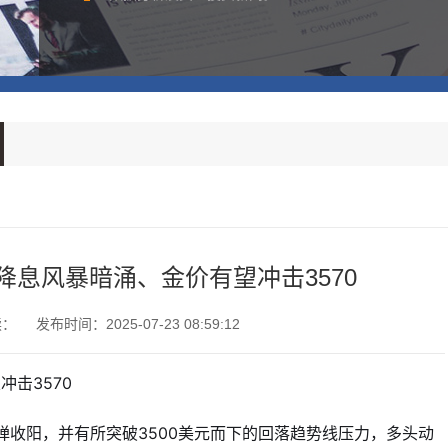
息风暴暗涌、金价有望冲击3570
读：
发布时间：2025-07-23 08:59:12
击3570
弹收阳，并有所突破3500美元而下的回落趋势线压力，多头动