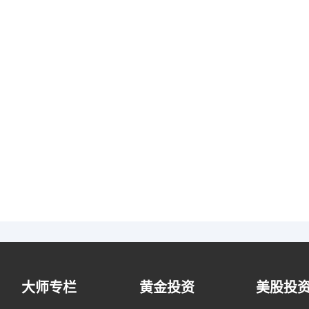
大师专栏
黄金投资
美股投