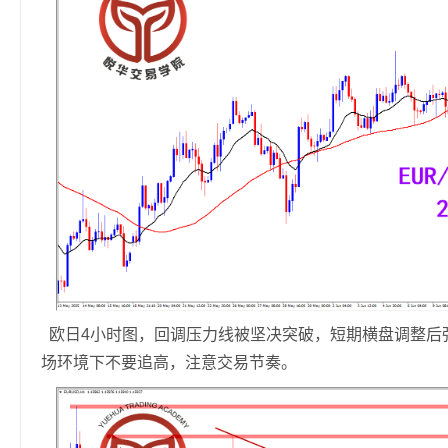
欧日4小时图，回调压力线被坚决突破，短期横盘调整后
场环境下不要追高，注意交易节奏。