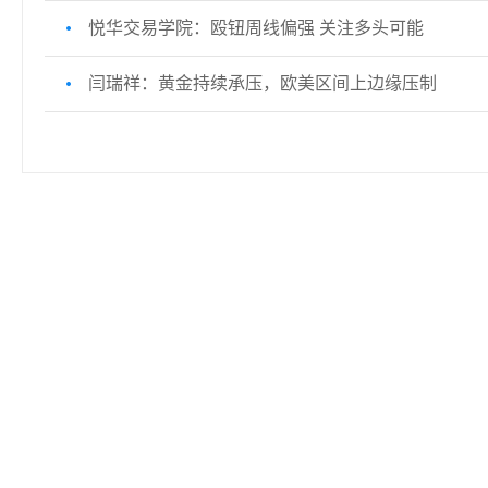
悦华交易学院：殴钮周线偏强 关注多头可能
闫瑞祥：黄金持续承压，欧美区间上边缘压制