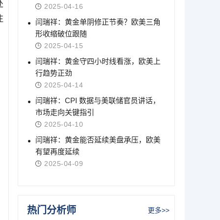
处
2025-04-16
注
闫瑞祥：黄金单阴修正节奏？欧美三角
形收缩破位跟随
2025-04-15
闫瑞祥：黄金守四小时线看涨，欧美上
行趋势正劲
2025-04-14
闫瑞祥：CPI 数据与美联储官员讲话，
市场走向关键指引
2025-04-10
闫瑞祥：黄金能否延续美盘承压，欧美
有望再度延续
2025-04-09
热门分析师
更多>>