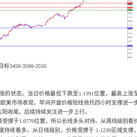
50-3500-3550
状态。当日价格最低下跌至1.1391位置，最高上涨
回顾周一欧美市场表现，早间开盘价格短线依托四小时支撑进一
大阳收尾。后续持续关注进一步上行。
于1.0770位置，所以长线多头对待。从周线级别看
角度持续看多。从日线级别，价格受撑于 1.1230区域支撑