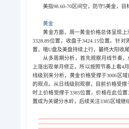
美指98.60-70区间空，防守5美金，目标97
黄金
黄金方面，周一黄金价格总体呈现上涨的状
3328.89位置，收盘于3424.15位
置，哦U盘及美盘持续上行，最终大阳收
从多周期分析，首先观察月线节奏，价
上涨出现单月修正，所以按照节奏上看4
线级别来分析，黄金价格受撑于3006区
的观点。从日线级别观察，目前价格受撑于
时上价格受撑于3385位置，价格在此位
置成为关键分水岭，后续关注3385区域继续支