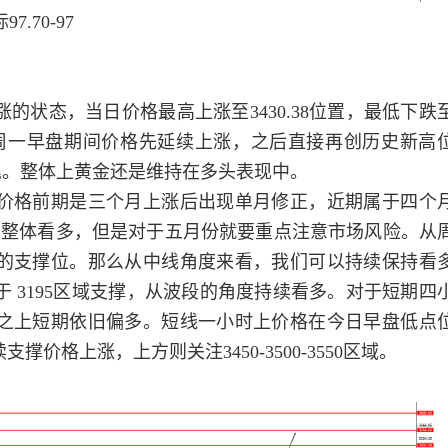
.70-97
态，当日价格最高上涨至3430.38位置，最低下跌
置。针对周一早盘期间价格先延续上涨，之后直接再创历史新高
尾。整体上黄金还是维持在多头表现中。
格前期是三个月上涨后出现单月修正，近期属于四个
月整体看多，但是对于五月份就要重点注意市场风险。从
域的支撑位。那么从中线角度来看，我们可以持续保持看
 3195区域支撑，从波段的角度持续看多。对于短期四
置之上短期依旧偏多。短线一小时上价格在今日早盘低点
撑价格上涨，上方则关注3450-3500-3550区域。