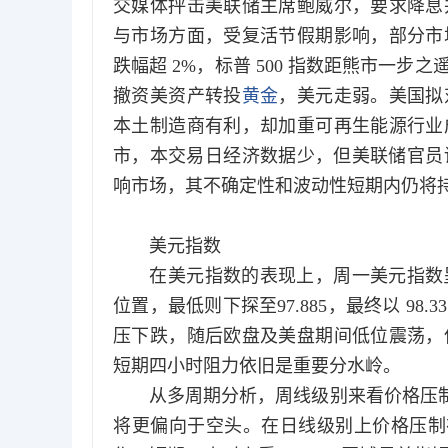
交媒体抨击美联储主席鲍威尔，要求降息
与市场方面，受复活节假期影响，部分市
跌幅超 2%，标普 500 指数距熊市一
撤资美资产转投
黄金
，美元走弱。美国拟
本土制造商有利，却加重可再生能源行业
市，本交易日经济数据少，但美联储官员讲
响市场，其不确定性和波动性短期内仍将
美元指数
在美元指数的表现上，周一美元指数呈现出
位置，最低则下探至97.885，最终以 9
压下跌，随后欧盘及美盘期间低位震荡，
短期四小时阻力依旧是重要分水岭。
从多周期分析，周线级别来看价格压制在
将更偏向于空头。在日线级别上价格压制在