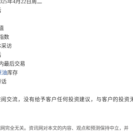
5年4月22日周二
话
值
指数
体采访
话
内最后交易
原油
库存
讲话
阅交流，没有给予客户任何投资建议，与客户的投资
讯网完全无关。资讯网对本文的内容、观点和预测保持中立，并