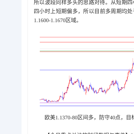
所以波段同样多头的思路对待。从短期四小时
四小时上短期偏多，所以目前多周期均处
1.1600-1.1670区域。
欧美1.1370-80区间多，防守40点，目标1.1