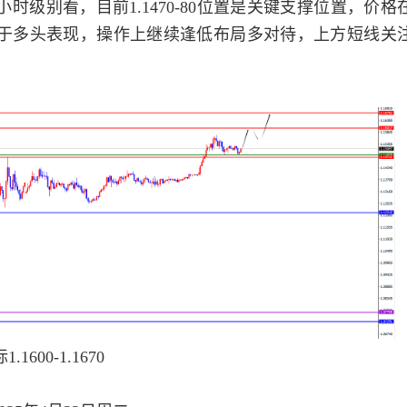
级别看，目前1.1470-80位置是关键支撑位置，价格
于多头表现，操作上继续逢低布局多对待，上方短线关
600-1.1670