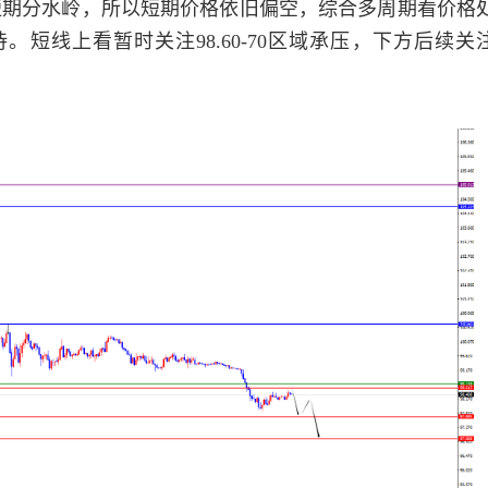
美指短期分水岭，所以短期价格依旧偏空，综合多周期看价格
短线上看暂时关注98.60-70区域承压，下方后续关