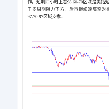
作。短期四小时上看98.60-70区域是
于多周期阻力下方，后市继续逢高空对待。
97.70-97区域支撑。