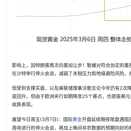
影响上，因特朗普再次向墨加让步！暂缓对符合协定的墨
在沙特举行停火会谈，减弱了关税压力和地缘避险风险，
但受到支撑买盘，以及美联储理事沃勒言论今年仍有2次
底回升，但由于欧洲央行如期降息25个基点，也提振美
收跌表现。
展望今日周五(3月7日)：国际
开盘延续隔夜尾盘遇阻
黄金
周将进行的停火会谈，再加上晚间非农数据的预期向好的