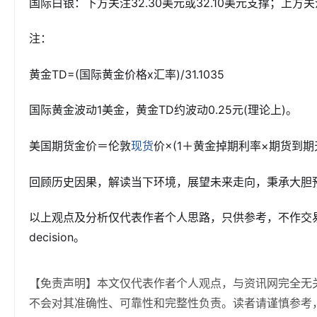
国际白银：下方关注32.30美元或32.10美元支撑；上方关注
注：
黄金TD=(国际黄金价格x汇率)/31.1035
国际黄金波动1美金，黄金TD约波动0.25元(理论上)。
美国期货金价＝伦敦
价×(1＋黄金掉期利率×期货到期天
现货
回顾历史因果，解读当下环境，展望未来走向，秉承大胆预
以上观点及分析仅代表作者个人思路，只供参考，不作交易依据，
decision。
【免责声明】本文仅代表作者个人观点，与资讯网完全无
不会对其准确性、可靠性和完整性负责。读者请谨慎参考