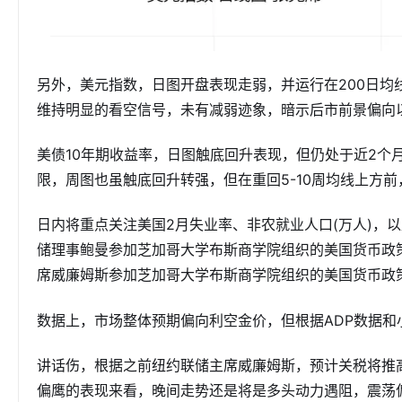
另外，美元指数，日图开盘表现走弱，并运行在200日均
维持明显的看空信号，未有减弱迹象，暗示后市前景偏向
美债10年期收益率，日图触底回升表现，但仍处于近2个
限，周图也虽触底回升转强，但在重回5-10周均线上方
日内将重点关注美国2月失业率、非农就业人口(万人)，
储理事鲍曼参加芝加哥大学布斯商学院组织的美国货币政策
席威廉姆斯参加芝加哥大学布斯商学院组织的美国货币政
数据上，市场整体预期偏向利空金价，但根据ADP数据和
讲话伤，根据之前纽约联储主席威廉姆斯，预计关税将推
偏鹰的表现来看，晚间走势还是将是多头动力遇阻，震荡