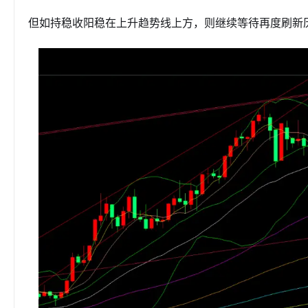
但如持稳收阳稳在上升趋势线上方，则继续等待再度刷新历