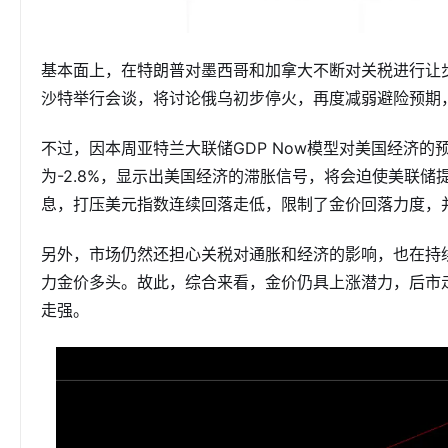
基本面上，在特朗普对墨西哥和加拿大不断对关税进行让
沙特举行会谈，将讨论俄乌初步停火，再度减弱避险预期
不过，因本周亚特兰大联储GDP Now模型对美国经济的预
为-2.8%，显示出美国经济的滞胀信号，将会迫使美联
息，打压美元指数连续回落走低，限制了金价回落力度，
另外，市场仍然还担心关税对通胀和经济的影响，也在持
力金价多头。故此，综合来看，金价仍具上涨潜力，后市
走强。