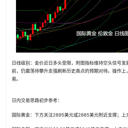
日线级别：金价近日多头受限，附图指标维持空头信号发
前，仍震荡待攀升走强刷新历史高点的预期对待。操作上
易。
日内交易思路初步参考：
国际黄金：下方关注2895美元或2885美元附近支撑；上方