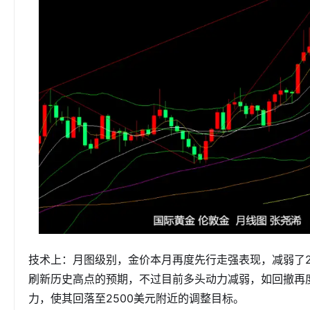
技术上：月图级别，金价本月再度先行走强表现，减弱了
刷新历史高点的预期，不过目前多头动力减弱，如回撤再
力，使其回落至2500美元附近的调整目标。