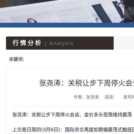
行情分析
Analysis
|
关键词：
张尧浠：关税让步下周停火会
作者：张尧浠
阅读：
发布时间
张尧浠：关税让步下周停火会谈、金价多头受限维持震荡
上交易日周四(3月6日)：国际
再度如期偏震荡式触底
黄金