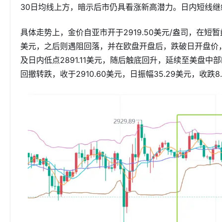
30日均线上方，暗示后市仍具看涨新高潜力。日内短线
具体走势上，金价自亚市开于2919.50美元/盎司，在短暂
美元，之后则遇阻回落，并在欧盘开盘后，跌破日开盘价
及日内低点2891.11美元，随后触底回升，延续至美盘
回撤转跌，收于2910.60美元，日振幅35.29美元，收跌8