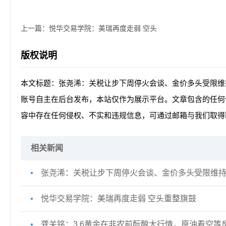
上一篇：
悦华交易学院：美瑞再度走弱 空头
版权说明
本文标题：张尧浠：关税让步下周停火会谈、金价多头受限维
账号自主在后台发布，本站仅作为展示平台。文章包含的任何
容中存在任何侵权、不实和违规信息，可通过邮箱与我们取得
相关新闻
张尧浠：关税让步下周停火会谈、金价多头受限维
悦华交易学院：美瑞再度走弱 空头重整旗鼓
龚关铭：3.6黄金在非农前酝酿大行情，原油看空等