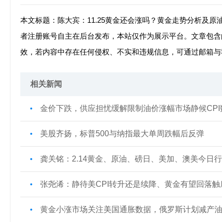
本文标题：陈大宾：11.25黄金还会涨吗？黄金走势分析及原
者注册账号自主在后台发布，本站仅作为展示平台。文章包含
效，若内容中存在任何侵权、不实和违规信息，可通过邮箱与
相关新闻
金价下跌，供应担忧缓解限制油价涨幅市场静候CPI
美股齐扬，标普500与纳指最大单周跌幅后反弹
龚关铭：2.14黄金、原油、磅日、美加、澳美今日
张尧浠：静待美CPI转升还是续降、黄金有望回落触
黄金小涨市场关注美国通胀数据，俄罗斯计划减产油