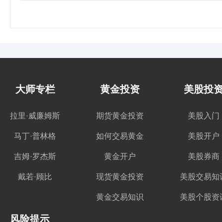
大师专栏
黄金投资
美股投
拉里·威廉姆斯
期货黄金投资
美股入门
马丁·普林格
如何交易黄金
美股开户
吉姆·罗杰斯
黄金开户
美股券商
戴若·顾比
现货黄金投资
美股交易知
黄金交易知识
美股个股资
风险提示