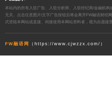
本站内的所有入驻广告、入驻分析师、入驻经纪商/金融机构或其他媒
无关。点击任意图片/文字广告按钮后将会离开FW融语财经网站，跳
式登陆本网站或直接、间接使用本网站资料者，视为自愿接
FW融语网
（https://www.cjwzzx.com/）