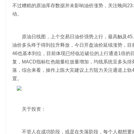
不过糟糕的原油库存数据并未影响油价涨势，关注晚间23:3
动。
原油日线图，上个交易日油价强势上行，最高触及45.
油价多头终于得到拉升释放，今日开盘油价延续涨势，目前
46也基本到位，目前体现已经临近破位的上行通道1倍的
复，MACD指标红色能量柱放量增加，均线系统呈多头
落，综合来看，操作上陈大宾建议上方阻力关注通道上轨46.
置。
关于投资：
不管人在成功阶段，或是在失落阶段，每个人都想要鸡