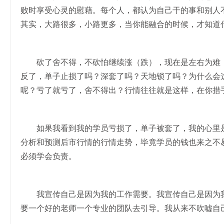
败时享受心灵的慰藉。每个人，都认为自己干的事和别人
其实，大路很多，小路更多，当你能融合的时候，才知道
砍了舍不得，不砍怕继续涨（跌），现在是左右为难，
反了，单子止损了吗？深套了吗？天地锁了吗？为什么会
呢？亏了就亏了，舍不得出？行情往往就是这样，在你措
如果我看到我的学员亏损了，单子被套了，我的心里是
分析和预测后市行情的行情走势，毕竟学员的钱也来之不
必须学会负责。
我宣传自己是因为我的工作需要。我宣传自己是因为我
要一个好的老师一个专业的团队去引导。我从来不吹嘘自