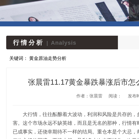
行情分析
Analysis
|
关键词：
黄金原油走势分析
张晨雷11.17黄金暴跌暴涨后市
作者：张晨雷
阅读：
发布时间
大行情，往往酝酿着大波动，利润和风险是共存的，多
害。这个市场永远不缺英雄，而且是无名的那种，行情有
已成事实，还侥幸期待不一样的结局。重仓本是个大忌，