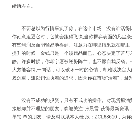
绪所左右。
不要总以为行情辜负了你，在这个市场，没有谁活得比
你刻意追逐它时，它就会跑得飞快;当你摒弃表面的凡尘
有些利润反而能轻易地得到。注意力在哪里结果就在哪里
提升的时候，金钱只是一个馈赠品而已。心态决定了苦与
静。许多时候，你却宁愿被逆势阵亡，也不愿自我反省。
大方能容纳;一句话，可以破坏一时的心情，却难以决定人
履沉重，难以销蚀执着的追求，因为你在市场“活着”，因
没有不成功的投资，只有不成功的操作。对现货原油黄
接触却并不理想的朋友，欢迎关注"张晨雷"获得最新资讯
单锁 单的朋友，请及时联系本人薇 欣：ZCL68610，为你