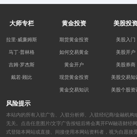
大师专栏
黄金投资
美股投
拉里·威廉姆斯
期货黄金投资
美股入门
马丁·普林格
如何交易黄金
美股开户
吉姆·罗杰斯
黄金开户
美股券商
戴若·顾比
现货黄金投资
美股交易知
黄金交易知识
美股个股资
风险提示
本站内的所有入驻广告、入驻分析师、入驻经纪商/金融机构或其他媒
无关。点击任意图片/文字广告按钮后将会离开FW融语财经网站，跳
式登陆本网站或直接、间接使用本网站资料者，视为自愿接