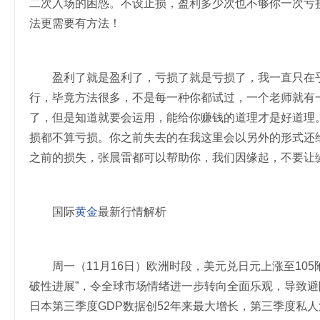
二次入场的困惑。不设止损，盈利多少次也不够你一次亏
法更需要有方法！
盈利了就是盈利了，亏损了就是亏损了，我一直只在乎
行，毕竟方法很多，不是每一种你都试过，一个老师就有
了，但是知道就要会运用，能给你赚钱的道理才是好道理
损都不算亏损。你之前失去的在我这里会以另外的形式还
之前的损失，张晨雷都可以帮助你，我们因缘起，不要让
国际
黄金
最新行情解析
周一（11月16日）欧洲时段，美元兑日元上涨至105附近，
破性进展”，令全球市场情绪进一步转向全面乐观，导致避险
日本第三季度GDP数据创52年来最大增长，第三季度私