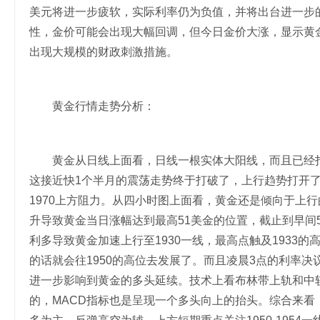
美元将进一步疲软，实际利率仍为负值，并将出台进一步
性，金价可能会出现大幅回调，但今日金价大涨，显示黄
出现大规模的财政刺激措施。
黄金行情走势分析：
黄金从日线上面看，日线一根实体大阳线，而且已经打破了
这接近快1个半月的震荡走势终于打破了，上行趋势打开
1970上方阻力。从四小时图上面看，黄金还是倾向于上
升导致黄金当日涨幅达到最高51美金的位置，截止到早间5
利多导致黄金加速上行至1930一线，最高点触及1933
的话就会往1950的高位去发展了。而且凌晨3点的利率
进一步影响到黄金的多头延续。技术上看布林带上轨和中
的，MACD指标也是呈现一个多头向上的抬头。综合来