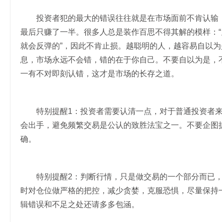
投资者犯的最大的错误往往就是在市场面前不肯认输，
最后只赚了一半。很多人总是装作百思不得其解的模样：
就会反弹的”，因此不肯止损。越聪明的人，越容易自以
息，市场永远不会错，错的在于你自己。不要自以为是，
一有不对即刻认错，这才是市场的长存之道。
特别提醒1：投资者需要认清一点，对于普通投资者来
会出手，避免频繁交易是公认的致胜法宝之一。不要企图
确。
特别提醒2：判断行情，只是做交易的一个部分而已，
时对仓位做严格的把控，减少贪婪，克服恐惧，尽量保持
辑错误和不足之处还请多多包涵。