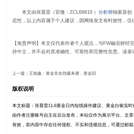
本文由张晨雷（官微：ZCL68610 ）
分析师
独家原创
迟性，以上内容属于个人建议，因网络发文有时效性，仅
【免责声明】本文仅代表作者个人观点，与FW融语财经
持中立，并不会对其准确性、可靠性和完整性负责。读者
上一篇：
王铭鑫：黄金非农劲爆来袭，黄金回
版权说明
本文标题：张晨雷11.6黄金日内短线操作建议、黄金白银实
由作者注册账号自主在后台发布，本站仅作为展示平台。文章
有效，若内容中存在任何侵权、不实和违规信息，可通过邮箱