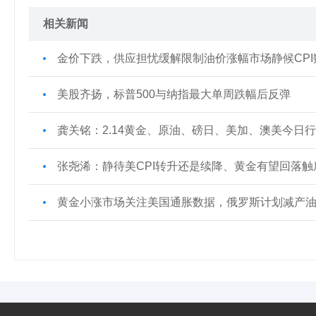
相关新闻
金价下跌，供应担忧缓解限制油价涨幅市场静候CPI
美股齐扬，标普500与纳指最大单周跌幅后反弹
龚关铭：2.14黄金、原油、磅日、美加、澳美今日
张尧浠：静待美CPI转升还是续降、黄金有望回落触
黄金小涨市场关注美国通胀数据，俄罗斯计划减产油