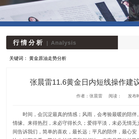
行情分析
Analysis
|
关键词：
黄金原油走势分析
张晨雷11.6黄金日内短线操作
作者：张晨雷
阅读：
发布时间
时间，会沉淀最真的情感；风雨，会考验最暖的陪伴。
情缘。来得热烈，未必守得长久；爱得平淡，未必无情无
间告诉我们，简单的喜欢，最长远；平凡的陪伴，最心安