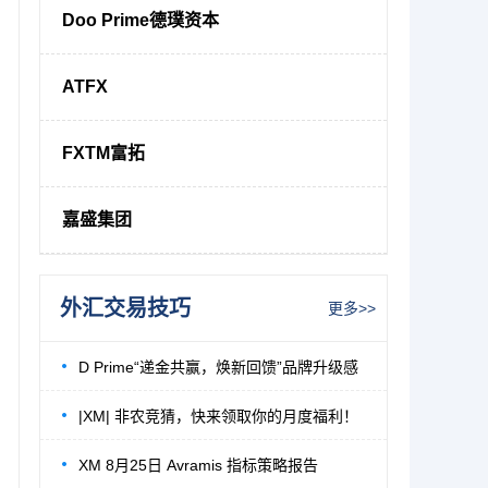
Doo Prime德璞资本
ATFX
FXTM富拓
嘉盛集团
外汇交易技巧
更多>>
D Prime“递金共赢，焕新回馈”品牌升级感
|XM| 非农竞猜，快来领取你的月度福利！
XM 8月25日 Avramis 指标策略报告