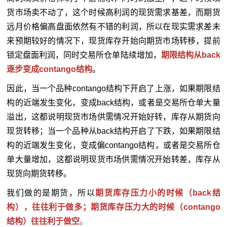
货市场卖不动了，这个时候高利润的现货需求基差，而期货
远月价格偏高盘面依然有不错的利润，所以在现实需求差未
来预期较好的情况下，现货库存开始向期货市场转移，提前
锁定盘面利润，同时交易所仓单陆续增加，
期限结构从back
逐步变成contango结构
。
因此，当一个品种contango结构下开启了上涨，如果期限结
构的近端发生变化，变成back结构，或者是交易所仓单大量
溢出，这都说明现货市场供需情况开始好转，库存从期货向
现货转移；当一个品种从back结构开启了下跌，如果期限结
构的近端发生变化，变成偏contango结构，或者是交易所仓
单大量增加，这都说明现货市场供需情况开始转差，库存从
现货向期货转移。
我们做的是期货，所以
期货库存压力小的时候（back结
构），往往利于做多；期货库存压力大的时候（contango
结构）往往利于做空
。