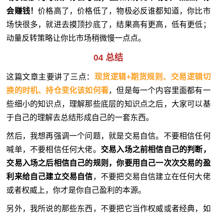
会赚钱！
价格高了，价格低了，物极必反谁都知道，你比市
场快很多，就进去摸顶抄底了，结果高有更高，低有更低；
动量反转策略让你比市场稍微慢一点点。
04
总结
这篇文章主要讲了三点：
现货逻辑+期货规则、交易逻辑切
换的时机、持仓变化该如何看
，但是每一个内容里面都有一
些细小的知识点，理解那些底层的知识点之后，大家可以基
于自己的理解去总结形成自己的一套东西。
然后，我想再强调一个问题，就是交易自信。不要相信任何
喊单，不要相信任何大佬。
交易入场之前相信自己的判断，
交易入场之后相信自己的规则，你要用自己一次次交易的盈
利来给自己建立交易自信
，不要把交易自信建立在任何大佬
或者权威上，你才是你自己盈利的本源。
另外，我所说的那些东西，不要把它当作权威或者经典，如