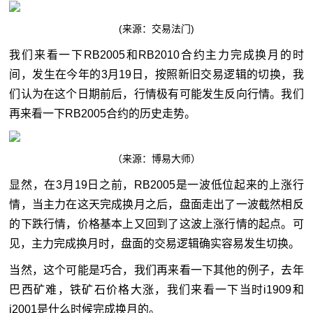
(来源：
交易法门
)
我们来看一下RB2005和RB2010合约主力完成换月的时
间，发生在今年的3月19日，按照新旧交易逻辑的切换，我
们认为在这个日期前后，行情极有可能发生反向行情。我们
再来看一下RB2005合约的历史走势。
（来源：博易大师）
显然，在3月19日之前，RB2005是一波低位起来的上涨行
情，当主力在这天完成换月之后，盘面走出了一波截然相反
的下跌行情，价格基本上又回到了这波上涨行情的起点。可
见，主力完成换月时，盘面的交易逻辑确实容易发生切换。
当然，这个可能是巧合，我们再来看一下其他的例子，去年
巴西矿难，铁矿石价格大涨，我们来看一下当时i1909和
i2001是什么时候完成换月的。