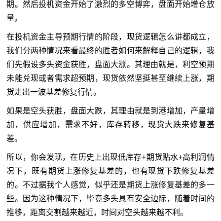
期。然后投机资金开始了激烈的多空博弈，盘面开始增仓放
量。
在投机资金主导预期行情的阶段，现货逻辑怎么讲都成立，
我们分两种情况来看最终的胜者如何来解释自己的逻辑，我
们先假设多头资金获胜，盘面大涨。其理由就是，利空预期
未能兑现或者需求超预期，现货依然坚挺甚至继续上涨，期
货走出一波基差修复行情。
如果是空头获胜，盘面大跌，其理由就是到港增加，产量增
加，供应增加，需求不好，库存转移，现货大跌来修复基
差。
所以，你会发现，在历史上出现低库存+期货贴水+高利润情
况下，既有期货上涨修复基差的，也有现货下跌修复基差
的。不过据我个人感觉，似乎还是期货上涨修复基差的多一
些。因为这种情况下，毕竟多头具有安全边际，随着时间的
推移，距离交割越来越近，时间对空头越来越不利。