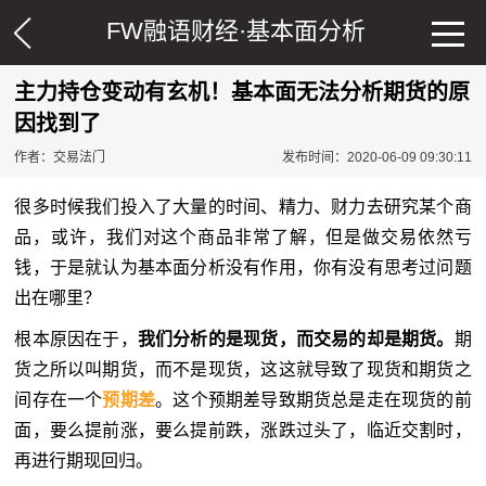
FW融语财经·
基本面分析
主力持仓变动有玄机！基本面无法分析期货的原
因找到了
作者：交易法门
发布时间：2020-06-09 09:30:11
很多时候我们投入了大量的时间、精力、财力去研究某个商
品，或许，我们对这个商品非常了解，但是做交易依然亏
钱，于是就认为基本面分析没有作用，你有没有思考过问题
出在哪里？
根本原因在于，
我们分析的是
现货
，而交易的却是期货。
期
货之所以叫期货，而不是现货，这这就导致了现货和期货之
间存在一个
预期差
。这个预期差导致期货总是走在现货的前
面，要么提前涨，要么提前跌，涨跌过头了，临近交割时，
再进行期现回归。