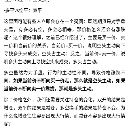
·多平vs空平：双平
这里面可能有些人立即会存在一个疑问：既然期货是对手盘
交易，有多必有空，多空必相等，那价格怎么还会有涨跌
呢？这个很好理解，之前已经介绍过了，主要是买一价、卖
一价和当前价的关系，当前价=买一价，说明空头主动向下
寻找多头来成交，空头占主动；反之，当前价=卖一价，说
明多头主动向上寻找空头来成交，多头占主动。
多空虽然为对手盘，行为的主动性不同，导致价格涨跌不
同。
如果当前价不断向买一价走，那么就是空头主动，如果
当前价不断向卖一价靠拢，那就是多头主动
。
除了价格之外，我们还需要关注持仓的变化，双开的结果是
增仓，双平的结果是减仓，多空换手的结果是持仓不变。为
什么说增仓往往容易出现大行情，而减仓不容易出现大行情
呢？