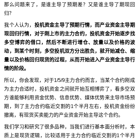
那么问题来了，是谁主导了预期差？又是谁主导了期现回
归？
我个人认为，
投机资金主导了预期行情，而产业资金主导期
现回归行情，对于刚上市的主力合约，投机资金开始逐步找
多空博弈的借口，然后不断进行增仓、放量以及价格的波
动，到某个时刻，多空投机双方分出胜负，就开始减仓、缩
量以及价格回归现货的过程，从而开始进入产业资金主导行
情的阶段。
所以，你会发现，对于1/5/9主力合约而言，当某个合约刚成
为主力合适时，投机资金之间就开始互相博弈了，看多空双
方谁能够利用资金优势、信息优势、媒体优势来主导市场预
期，到了主力合约临近交割的1个半月左右，投机资金纷纷
撤离，有现货买卖能力的产业资金开始主导这个合约。
我们学习和研究了很多品种，当我们进行基本面分析时，本
质上是现货逻辑，比较适用于主力合约临近交割的1个半月