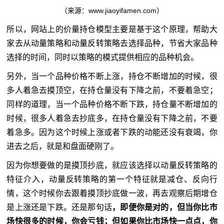
（来源：www.jiaoyifamen.com）
所以，网站上的价量持仓模型主要是基于这个原理，帮助大
家去从动量策略和动量反转策略去选择品种，节省大家品种
选择的时间，同时以策略的模式提供相应的品种机会。
另外，当一个品种价格不断上涨，持仓不断增加的时候，很
多人着急去摸顶空，在持仓量没有下降之前，不要着急空；
同样的道理，当一个品种价格不断下跌，持仓量不断增加的
时候，很多人着急去抄底多，在持仓量没有下降之前，不要
着急多。因为这个时候上涨或者下跌的动能还没有衰竭，你
进去之后，就是和盘面硬刚了。
因为你想要做的是摸顶抄底，就应该选择以动量反转策略的
特征介入，动量反转策略的第一个特征就是减仓、反向行
情，这个时候你去跟着摸顶抄底做一波，再去观察后期增仓
是上涨还是下跌。还是那句话
，即便你是对的，但当你比市
场快很多的时候，你会亏钱；但如果你比市场快一点点，你