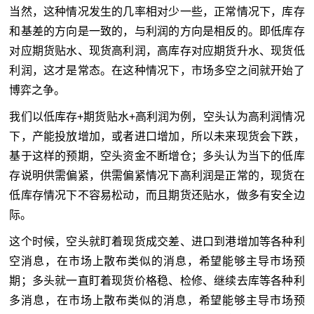
当然，这种情况发生的几率相对少一些，正常情况下，库存
和基差的方向是一致的，与利润的方向是相反的。即低库存
对应期货贴水、现货高利润，高库存对应期货升水、现货低
利润，这才是常态。在这种情况下，市场多空之间就开始了
博弈之争。
我们以低库存+期货贴水+高利润为例，空头认为高利润情况
下，产能投放增加，或者进口增加，所以未来现货会下跌，
基于这样的预期，空头资金不断增仓；多头认为当下的低库
存说明供需偏紧，供需偏紧情况下高利润是正常的，现货在
低库存情况下不容易松动，而且期货还贴水，做多有安全边
际。
这个时候，空头就盯着现货成交差、进口到港增加等各种利
空消息，在市场上散布类似的消息，希望能够主导市场预
期；多头就一直盯着现货价格稳、检修、继续去库等各种利
多消息，在市场上散布类似的消息，希望能够主导市场预