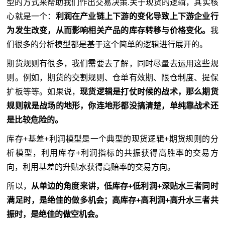
型的方式来帮助我们作出交易决策.关于现货的逻辑，其实核
心就是一个：
利润在产业链上下游的变化导致上下游企业行
为发生改变，从而影响相关产品的库存转移与价格变化。
我
们很多的分析模型都是基于这个简单的逻辑进行展开的。
期货规则有很多，我们需要去了解，同时尽量去运用这些规
则。例如，期货的交割规则、仓单有效期、限仓制度、提保
扩板等等。如果说，
现货逻辑是打仗时候的战术，那么期货
规则就是战场的地形，你连地形都没搞清楚，单纯靠战术还
是比较危险的。
库存+基差+利润模型是一个典型的现货逻辑+期货规则的分
析模型，利用库存+利润指标的共振获得高胜率的交易方
向，利用基差的升贴水获得高赔率的交易方向。
所以，
从单边的角度来讲，低库存+低利润+深贴水三者同时
满足时，是绝佳的做多机会；高库存+高利润+高升水三者共
振时，是绝佳的做空机会。