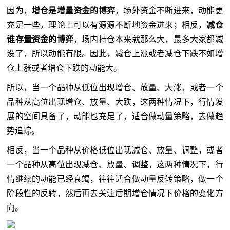
因为，
增仓是增量资金的博弈
，场外资金不断进来，动能更
充足一些，理论上可以有源源不断地资金进来；相反，
减仓
谁存量资金的博弈
，场内持仓本来就那么大，最多大家都减
没了，所以动能有限。因此，减仓上涨或者减仓下跌不如增
仓上涨或者增仓下跌的动能大。
所以，当一个品种从低位出现增仓、放量、大涨，或者一个
品种从高位出现增仓、放量、大跌，这两种情况下，行情发
展的空间具备了，动能也充足了，适合做动量策略，去做趋
势追踪。
相反，当一个品种从价格低位出现减仓、放量、调整，或者
一个品种从高位出现减仓、放量、调整，这两种情况下，行
情继续的动能已经衰竭，往往适合做动量反转策略，做一个
阶段性的反转，然后再去关注后期增仓情况下价格的变化方
向。