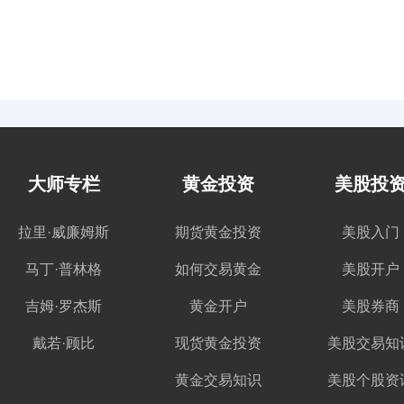
大师专栏
黄金投资
美股投
拉里·威廉姆斯
期货黄金投资
美股入门
马丁·普林格
如何交易黄金
美股开户
吉姆·罗杰斯
黄金开户
美股券商
戴若·顾比
现货黄金投资
美股交易知
黄金交易知识
美股个股资