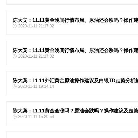
陈大宾：11.11黄金晚间行情布局、原油还会涨吗？操作
2020-11-11 21:17:02
陈大宾：11.11黄金晚间行情布局、原油还会涨吗？操作
2020-11-11 21:17:02
陈大宾：11.11外汇黄金原油操作建议及白银TD走势分析
2020-11-11 19:14:14
陈大宾：11.11黄金会涨吗？原油会跌吗？操作建议及走
2020-11-11 15:20:54