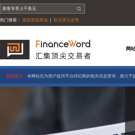
热门搜索：
美国英国原油
|
欧元美元走势
网
风险提示：
本网站仅为用户提供平台经纪商的相关信息查询，致力于