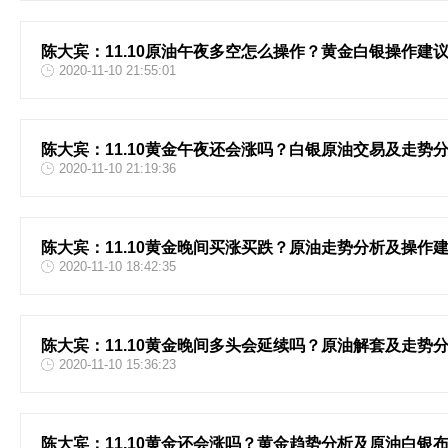
陈大宾：11.10原油午夜多空怎么操作？黄金白银操作建
2020-11-10 21:55:01
陈大宾：11.10黄金午夜还会涨吗？白银原油交易及走势
2020-11-10 21:19:36
陈大宾：11.10黄金晚间买涨买跌？原油走势分析及操作
2020-11-10 18:42:35
陈大宾：11.10黄金晚间多头会延续吗？原油解套及走势
2020-11-10 15:36:23
陈大宾：11.10黄金还会涨吗？黄金趋势分析及原油白银