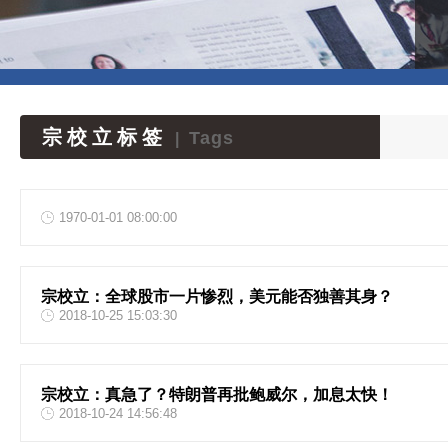
宗校立标签
Tags
|
1970-01-01 08:00:00
宗校立：全球股市一片惨烈，美元能否独善其身？
2018-10-25 15:03:30
宗校立：真急了？特朗普再批鲍威尔，加息太快！
2018-10-24 14:56:48