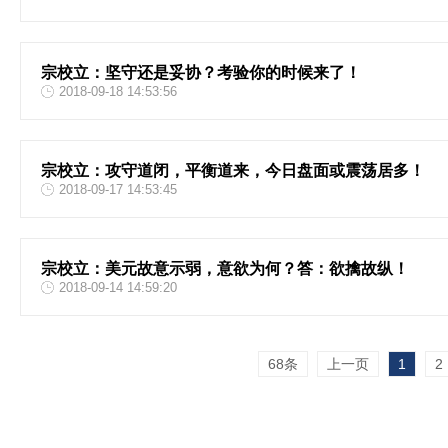
宗校立：坚守还是妥协？考验你的时候来了！
2018-09-18 14:53:56
宗校立：攻守道闭，平衡道来，今日盘面或震荡居多！
2018-09-17 14:53:45
宗校立：美元故意示弱，意欲为何？答：欲擒故纵！
2018-09-14 14:59:20
68条
上一页
1
2