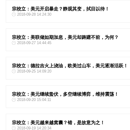
宗校立：美元开启暴走？静观其变，拭目以待！
2018-09-28 14:24:30
宗校立：美联储如期加息，美元却踌躇不前，为何？
2018-09-27 14:44:45
宗校立：德拉吉火上浇油，欧美过山车，美元逐渐活跃！
2018-09-25 14:09:20
宗校立：美元继续蛰伏，多空继续博弈，维持震荡！
2018-09-20 15:04:11
宗校立：美元越来越窝囊？错，是故意为之！
2018-09-19 14:20:34