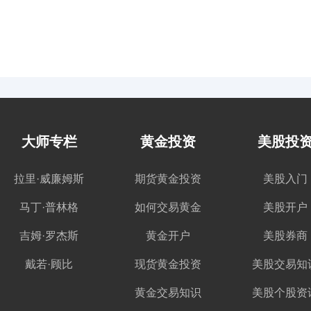
大师专栏
黄金投资
美股投
拉里·威廉姆斯
期货黄金投资
美股入门
马丁·普林格
如何交易黄金
美股开户
吉姆·罗杰斯
黄金开户
美股券商
戴若·顾比
现货黄金投资
美股交易知
黄金交易知识
美股个股资