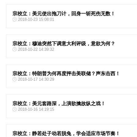
宗校立：美元使出拖刀计，回身一斩死伤无数！
2018-10-23 15:08:01
宗校立：穆迪突然下调意大利评级，意欲为何？
2018-10-22 14:39:32
宗校立：特朗普为何再度抨击美联储？声东击西！
2018-10-17 14:30:29
宗校立：美元套路深，上演欲擒故纵之戏！
2018-10-16 14:19:15
宗校立：静若处子动若脱兔，学会适应市场节奏！