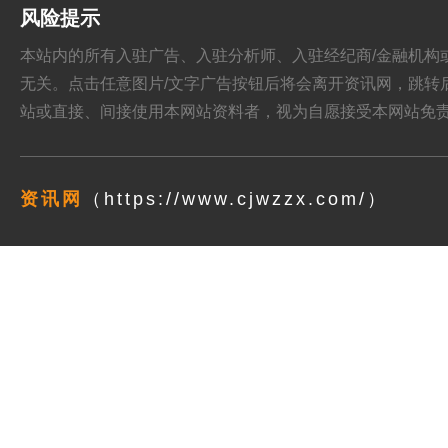
风险提示
本站内的所有入驻广告、入驻分析师、入驻经纪商/金融机构或其他媒
无关。点击任意图片/文字广告按钮后将会离开资讯网，跳转后页面的
站或直接、间接使用本网站资料者，视为自愿接受本网站
免
资讯网
（https://www.cjwzzx.com/）