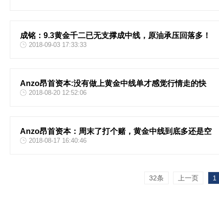
成铭：9.3黄金千二已无支撑成中线，原油承压回落多！
2018-09-03 17:33:33
Anzo昂首资本:没有做上黄金中线单才感觉行情走的快
2018-08-20 12:52:06
Anzo昂首资本：周末了打个赌，黄金中线到底多还是空
2018-08-17 16:40:46
32条
上一页
1