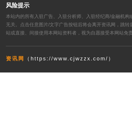
风险提示
本站内的所有入驻广告、入驻分析师、入驻经纪商/金融机构或其他媒
无关。点击任意图片/文字广告按钮后将会离开资讯网，跳转后页面的
站或直接、间接使用本网站资料者，视为自愿接受本网站
免
资讯网
（https://www.cjwzzx.com/）