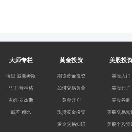
大师专栏
黄金投资
美股投
拉里·威廉姆斯
期货黄金投资
美股入门
马丁·普林格
如何交易黄金
美股开户
吉姆·罗杰斯
黄金开户
美股券商
戴若·顾比
现货黄金投资
美股交易知
黄金交易知识
美股个股资