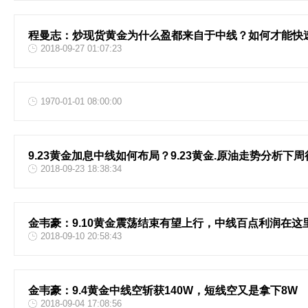
程曼志：炒现货黄金为什么盈都来自于中线？如何才能快
2018-09-27 01:07:23
1970-01-01 08:00:00
9.23黄金加息中线如何布局？9.23黄金.原油走势分析下
2018-09-23 18:38:34
金韦豪：9.10黄金震荡结束有望上行，中线百点利润在这
2018-09-10 20:58:43
金韦豪：9.4黄金中线空斩获140W，短线空又是拿下8W
2018-09-04 17:08:56