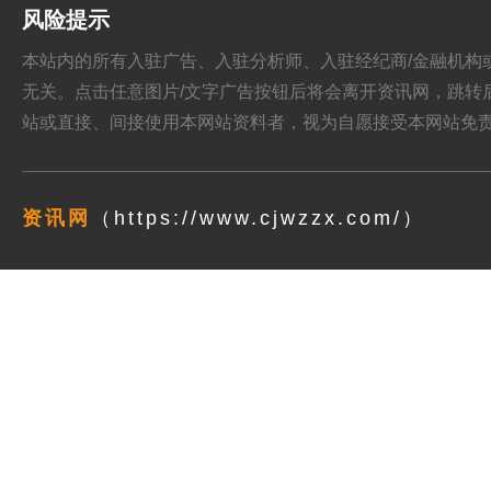
风险提示
本站内的所有入驻广告、入驻分析师、入驻经纪商/金融机构或其他媒
无关。点击任意图片/文字广告按钮后将会离开资讯网，跳转后页面的
站或直接、间接使用本网站资料者，视为自愿接受本网站
免
资讯网
（https://www.cjwzzx.com/）