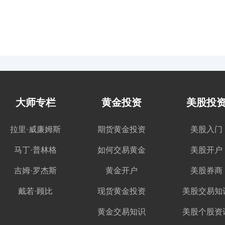
大师专栏
黄金投资
美股投
拉里·威廉姆斯
期货黄金投资
美股入门
马丁·普林格
如何交易黄金
美股开户
吉姆·罗杰斯
黄金开户
美股券商
戴若·顾比
现货黄金投资
美股交易知
黄金交易知识
美股个股资