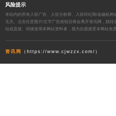
风险提示
本站内的所有入驻广告、入驻分析师、入驻经纪商/金融机构或其他媒
无关。点击任意图片/文字广告按钮后将会离开资讯网，跳转后页面的
站或直接、间接使用本网站资料者，视为自愿接受本网站
免
资讯网
（https://www.cjwzzx.com/）