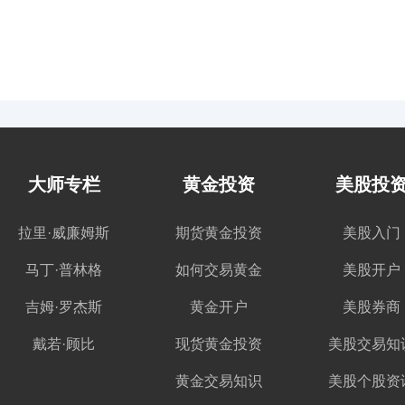
大师专栏
黄金投资
美股投
拉里·威廉姆斯
期货黄金投资
美股入门
马丁·普林格
如何交易黄金
美股开户
吉姆·罗杰斯
黄金开户
美股券商
戴若·顾比
现货黄金投资
美股交易知
黄金交易知识
美股个股资