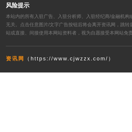
风险提示
本站内的所有入驻广告、入驻分析师、入驻经纪商/金融机构或其他媒
无关。点击任意图片/文字广告按钮后将会离开资讯网，跳转后页面的
站或直接、间接使用本网站资料者，视为自愿接受本网站
免
资讯网
（https://www.cjwzzx.com/）