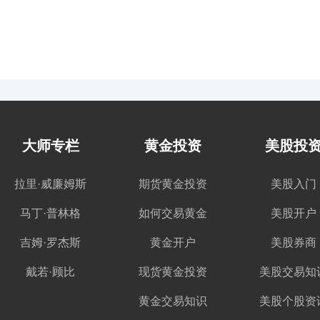
大师专栏
黄金投资
美股投
拉里·威廉姆斯
期货黄金投资
美股入门
马丁·普林格
如何交易黄金
美股开户
吉姆·罗杰斯
黄金开户
美股券商
戴若·顾比
现货黄金投资
美股交易知
黄金交易知识
美股个股资