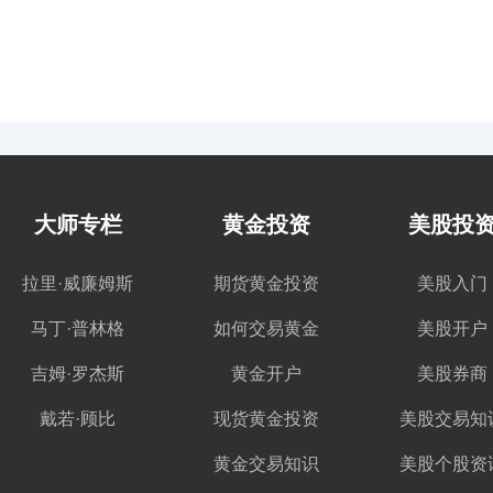
大师专栏
黄金投资
美股投
拉里·威廉姆斯
期货黄金投资
美股入门
马丁·普林格
如何交易黄金
美股开户
吉姆·罗杰斯
黄金开户
美股券商
戴若·顾比
现货黄金投资
美股交易知
黄金交易知识
美股个股资