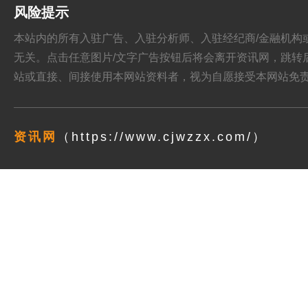
风险提示
本站内的所有入驻广告、入驻分析师、入驻经纪商/金融机构或其他媒
无关。点击任意图片/文字广告按钮后将会离开资讯网，跳转后页面的
站或直接、间接使用本网站资料者，视为自愿接受本网站
免
资讯网
（https://www.cjwzzx.com/）