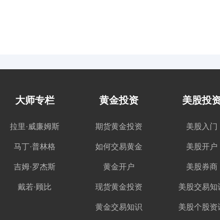
大师专栏
黄金投资
美股投
拉里·威廉姆斯
期货黄金投资
美股入门
马丁·普林格
如何交易黄金
美股开户
吉姆·罗杰斯
黄金开户
美股券商
戴若·顾比
现货黄金投资
美股交易知
黄金交易知识
美股个股资