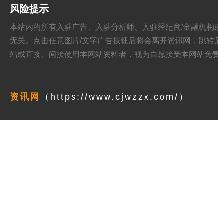
风险提示
本站内的所有入驻广告、入驻分析师、入驻经纪商/金融机构或其他媒
无关。点击任意图片/文字广告按钮后将会离开资讯网，跳转后页面的
站或直接、间接使用本网站资料者，视为自愿接受本网站
免
资讯网
（https://www.cjwzzx.com/）