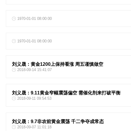
1970-01-01 08:00:00
1970-01-01 08:00:00
刘义晟：黄金1200上保持看涨 周五谨慎做空
2018-09-14 15:41:07
刘义晟：9.11黄金窄幅震荡偏空 需催化剂来打破平衡
2018-09-11 09:54:53
刘义晟：9.7非农前黄金震荡 千二争夺成常态
2018-09-07 11:01:18