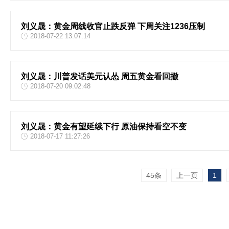
刘义晟：黄金周线收官止跌反弹 下周关注1236压制
2018-07-22 13:07:14
刘义晟：川普发话美元认怂 周五黄金看回撤
2018-07-20 09:02:48
刘义晟：黄金有望延续下行 原油保持看空不变
2018-07-17 11:27:26
45条
上一页
1