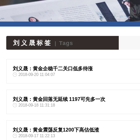
刘义晟标签
Tags
|
刘义晟：黄金企稳千二关口低多待涨
2018-09-20 11:04:07
刘义晟：黄金回落无延续 1197可先多一次
2018-09-18 11:31:18
刘义晟：黄金震荡反复1200下高估低渣
2018-09-17 11:22:13