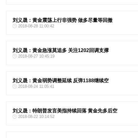
刘义晟：黄金震荡上行非强势 做多尽量等回撤
2018-08-28 11:00:42
刘义晟：黄金急涨莫追多 关注1202回调支撑
2018-08-27 10:45:19
刘义晟：黄金弱势调整延续 反弹1188继续空
2018-08-24 11:05:41
刘义晟：特朗普发言美指持续回落 黄金先多后空
2018-08-22 10:14:52