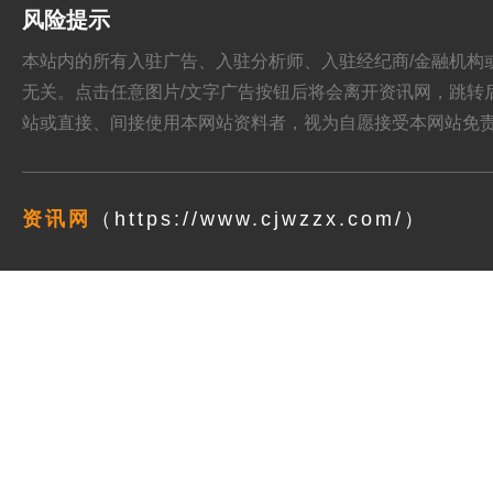
风险提示
本站内的所有入驻广告、入驻分析师、入驻经纪商/金融机构或其他媒
无关。点击任意图片/文字广告按钮后将会离开资讯网，跳转后页面的
站或直接、间接使用本网站资料者，视为自愿接受本网站
免
资讯网
（https://www.cjwzzx.com/）