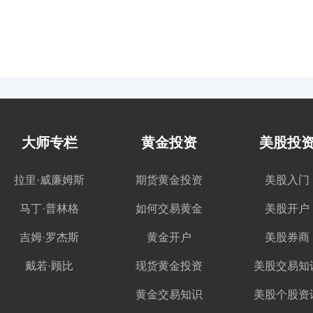
大师专栏
黄金投资
美股投
拉里·威廉姆斯
期货黄金投资
美股入门
马丁·普林格
如何交易黄金
美股开户
吉姆·罗杰斯
黄金开户
美股券商
戴若·顾比
现货黄金投资
美股交易知
黄金交易知识
美股个股资