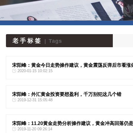
老手标签
Tags
|
宋阳峰：黄金今日走势操作建议，黄金震荡反弹后市看涨
2020-01-15 10:02:15
宋阳峰：外汇黄金投资要想盈利，千万别犯这几个错
2019-12-31 15:05:48
宋阳峰：11.20黄金走势分析操作建议，黄金冲高回落仍
2019-11-20 09:26:14