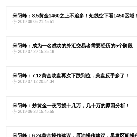
宋阳峰：8.5黄金1460之上不追多！短线空下看1450区域
2019-08-05 21:45:51
宋阳峰：成为一名成功的外汇交易者需要经历的5个阶段
2019-07-29 15:25:19
宋阳峰：7.12黄金欧盘再次下跌到位，美盘反手多了！
2019-07-12 20:54:34
宋阳峰：炒黄金一夜亏损十几万，几十万的原因分析！
2019-06-28 15:45:55
宋阳峰：6.24黄金操作建议，原油操作建议，早盘区间操