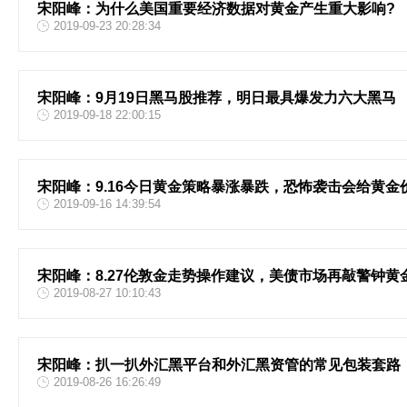
宋阳峰：为什么美国重要经济数据对黄金产生重大影响?
2019-09-23 20:28:34
宋阳峰：9月19日黑马股推荐，明日最具爆发力六大黑马
2019-09-18 22:00:15
宋阳峰：9.16今日黄金策略暴涨暴跌，恐怖袭击会给黄
2019-09-16 14:39:54
宋阳峰：8.27伦敦金走势操作建议，美债市场再敲警钟黄
2019-08-27 10:10:43
宋阳峰：扒一扒外汇黑平台和外汇黑资管的常见包装套路
2019-08-26 16:26:49