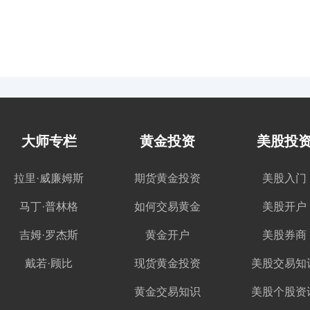
大师专栏
黄金投资
美股投
拉里·威廉姆斯
期货黄金投资
美股入门
马丁·普林格
如何交易黄金
美股开户
吉姆·罗杰斯
黄金开户
美股券商
戴若·顾比
现货黄金投资
美股交易知
黄金交易知识
美股个股资