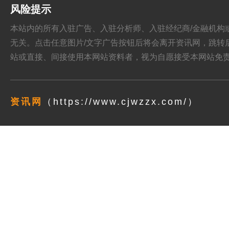
风险提示
本站内的所有入驻广告、入驻分析师、入驻经纪商/金融机构或其他媒
无关。点击任意图片/文字广告按钮后将会离开资讯网，跳转后页面的
站或直接、间接使用本网站资料者，视为自愿接受本网站
免
资讯网
（https://www.cjwzzx.com/）