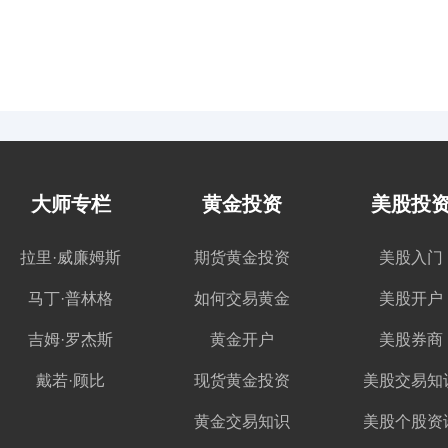
大师专栏
黄金投资
美股投
拉里·威廉姆斯
期货黄金投资
美股入门
马丁·普林格
如何交易黄金
美股开户
吉姆·罗杰斯
黄金开户
美股券商
戴若·顾比
现货黄金投资
美股交易知
黄金交易知识
美股个股资