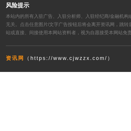
风险提示
本站内的所有入驻广告、入驻分析师、入驻经纪商/金融机构或其他媒
无关。点击任意图片/文字广告按钮后将会离开资讯网，跳转后页面的
站或直接、间接使用本网站资料者，视为自愿接受本网站
免
资讯网
（https://www.cjwzzx.com/）