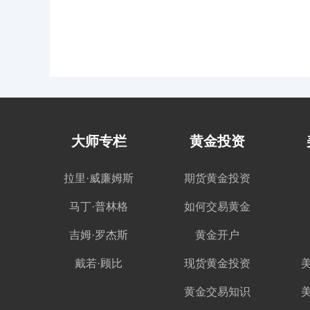
大师专栏
黄金投资
拉里·威廉姆斯
期货黄金投资
马丁·普林格
如何交易黄金
吉姆·罗杰斯
黄金开户
戴若·顾比
现货黄金投资
黄金交易知识