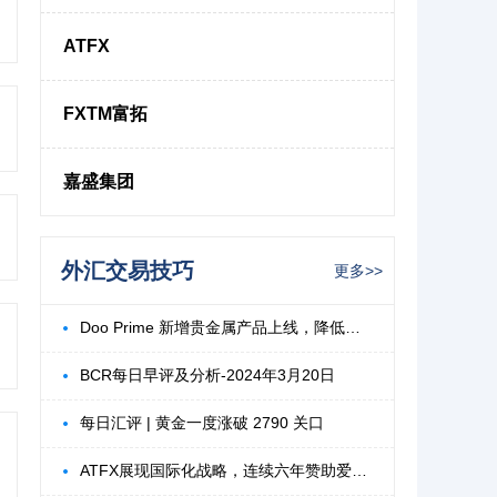
ATFX
FXTM富拓
嘉盛集团
外汇交易技巧
更多>>
Doo Prime 新增贵金属产品上线，降低波动
BCR每日早评及分析-2024年3月20日
每日汇评 | 黄金一度涨破 2790 关口
ATFX展现国际化战略，连续六年赞助爱爵杯高