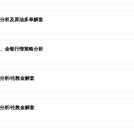
情分析及原油多单解套
作、金银行情策略分析
势分析/伦敦金解套
势分析/伦敦金解套