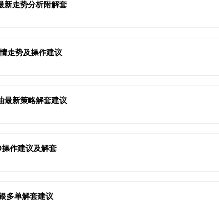
内最新走势分析附解套
行情走势及操作建议
原油最新策略解套建议
TD操作建议及解套
白银多单解套建议