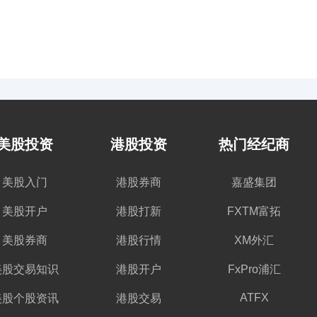
美股投资
港股投资
热门经纪商
美股入门
港股券商
嘉盛集团
美股开户
港股打新
FXTM富拓
美股券商
港股行情
XM外汇
美股交易知识
港股开户
FxPro浦汇
ATFX
美股个股资讯
港股交易