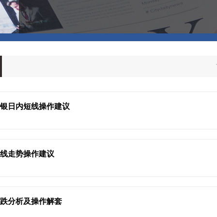
白银日内短线操作建议
短线走势操作建议
涨跌分析及操作解套