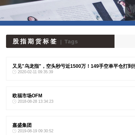
股指期货标签
Tags
|
又见"乌龙指"，空头秒亏近1500万！149手空单平仓打
2020-02-11 09:35:39
欧福市场OFM
2018-08-28 13:34:23
嘉盛集团
2019-08-19 09:30:52