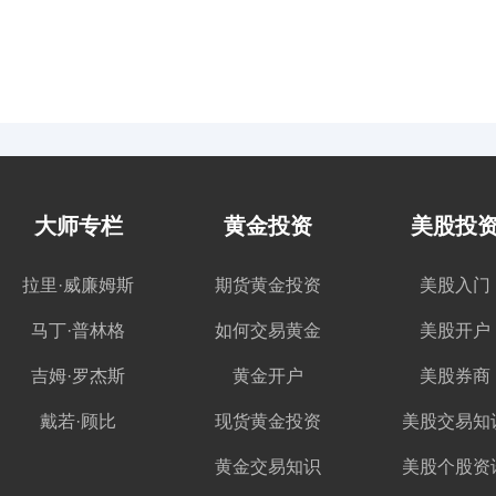
大师专栏
黄金投资
美股投
拉里·威廉姆斯
期货黄金投资
美股入门
马丁·普林格
如何交易黄金
美股开户
吉姆·罗杰斯
黄金开户
美股券商
戴若·顾比
现货黄金投资
美股交易知
黄金交易知识
美股个股资