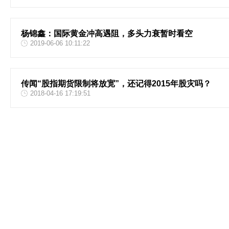
杨锦鑫：国际黄金冲高遇阻，多头力衰暂时看空
2019-06-06 10:11:22
传闻“股指期货限制将放宽”，还记得2015年股灾吗？
2018-04-16 17:19:51