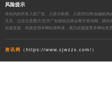
风险提示
本站内的所有入驻广告、入驻分析师、入驻经纪商/金融机构或其他媒
无关。点击任意图片/文字广告按钮后将会离开资讯网，跳转后页面的
站或直接、间接使用本网站资料者，视为自愿接受本网站
免
资讯网
（https://www.cjwzzx.com/）