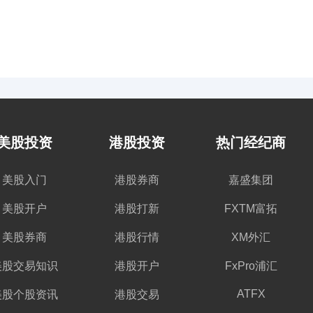
美股投资
港股投资
热门经纪商
美股入门
港股券商
嘉盛集团
美股开户
港股打新
FXTM富拓
美股券商
港股行情
XM外汇
美股交易知识
港股开户
FxPro浦汇
ATFX
美股个股资讯
港股交易