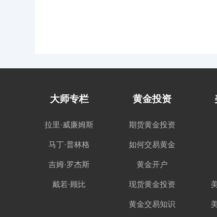
大师专栏
黄金投资
拉里·威廉姆斯
期货黄金投资
马丁·普林格
如何交易黄金
吉姆·罗杰斯
黄金开户
戴若·顾比
现货黄金投资
黄金交易知识