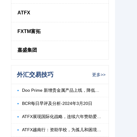
ATFX
FXTM富拓
嘉盛集团
外汇交易技巧
更多>>
Doo Prime 新增贵金属产品上线，降低波动
BCR每日早评及分析-2024年3月20日
ATFX展现国际化战略，连续六年赞助爱爵杯高
ATFX越南行：资助学校，为孤儿和困境儿童点