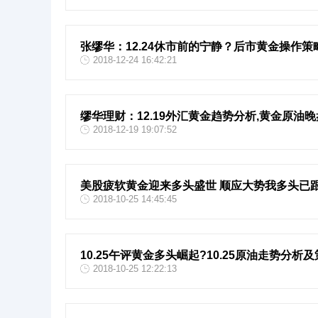
张缪华：12.24休市前的宁静？后市黄金操作策
2018-12-24 16:42:21
缪华理财：12.19外汇黄金趋势分析,黄金原油
2018-12-19 19:07:52
美股疲软黄金迎来多头盛世 顺应大势我多头已
2018-10-25 14:45:45
10.25午评黄金多头崛起?10.25原油走势分析
2018-10-25 12:22:13