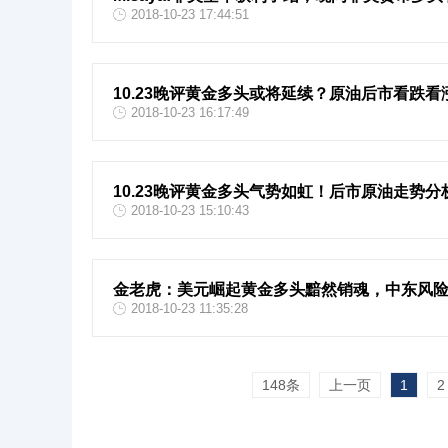
2018-10-23 17:44:51
10.23晚评黄金多头或将延续？原油后市看跌
2018-10-23 16:17:49
10.23晚评黄金多头气势如虹！后市原油走势
2018-10-23 15:10:43
金老虎：美元崛起黄金多头黯然销魂，中东风
2018-10-23 11:35:28
148条
上一页
1
2