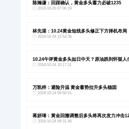
陈瀚谦：回踩确认，黄金多头蓄力必破1235
2018-10-25 07:06:19
林先湛：10.24黄金短线多头修正下方择机布
2018-10-24 12:54:36
10.24午评黄金多头如日中天？原油跌到怀疑
2018-10-24 10:17:11
万凯梓：避险升温 黄金蓄势拉升多头稳固
2018-10-24 09:50:51
蒋妍琋：黄金回撤调整后多头将再次发力冲击12
2018-10-24 09:31:46