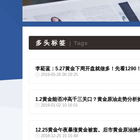
多头标签
Tags
|
李菘蓝：5.27黄金下周开盘就做多！先看129
2019-05-26 00:20:25
1.2黄金能否冲高千三关口？黄金原油走势分析
2019-01-02 10:16:01
12.25黄金午夜暴涨黄金被套。后市黄金原油操
2018-12-25 15:15:49