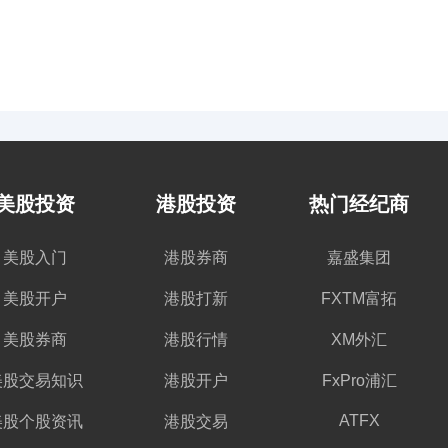
美股投资
港股投资
热门经纪商
美股入门
港股券商
嘉盛集团
美股开户
港股打新
FXTM富拓
美股券商
港股行情
XM外汇
美股交易知识
港股开户
FxPro浦汇
ATFX
美股个股资讯
港股交易