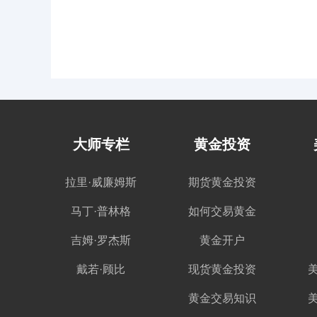
大师专栏
黄金投资
拉里·威廉姆斯
期货黄金投资
马丁·普林格
如何交易黄金
吉姆·罗杰斯
黄金开户
戴若·顾比
现货黄金投资
黄金交易知识