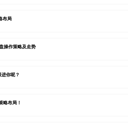
略布局
晚盘操作策略及走势
跟进你呢？
及策略布局！