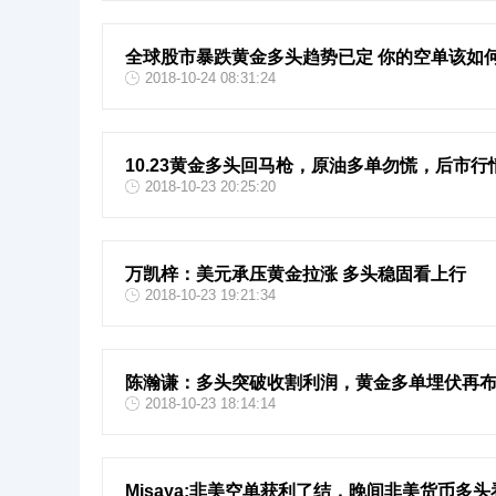
全球股市暴跌黄金多头趋势已定 你的空单该如
2018-10-24 08:31:24
10.23黄金多头回马枪，原油多单勿慌，后市
2018-10-23 20:25:20
万凯梓：美元承压黄金拉涨 多头稳固看上行
2018-10-23 19:21:34
陈瀚谦：多头突破收割利润，黄金多单埋伏再
2018-10-23 18:14:14
Misaya:非美空单获利了结，晚间非美货币多头