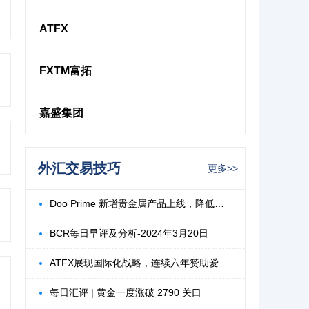
ATFX
FXTM富拓
嘉盛集团
外汇交易技巧
更多>>
Doo Prime 新增贵金属产品上线，降低波动
BCR每日早评及分析-2024年3月20日
ATFX展现国际化战略，连续六年赞助爱爵杯高
每日汇评 | 黄金一度涨破 2790 关口