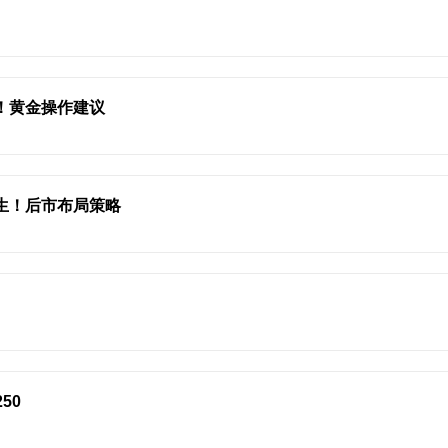
局！黄金操作建议
人生！后市布局策略
50