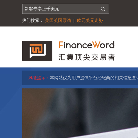
热门搜索：
美国英国原油
|
欧元美元走势
风险提示：
本网站仅为用户提供平台经纪商的相关信息查