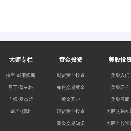
大师专栏
黄金投资
美股投
拉里·威廉姆斯
期货黄金投资
美股入门
马丁·普林格
如何交易黄金
美股开户
吉姆·罗杰斯
黄金开户
美股券商
戴若·顾比
现货黄金投资
美股交易知
黄金交易知识
美股个股资