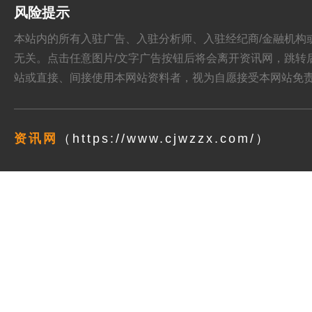
风险提示
本站内的所有入驻广告、入驻分析师、入驻经纪商/金融机构或其他媒
无关。点击任意图片/文字广告按钮后将会离开资讯网，跳转后页面的
站或直接、间接使用本网站资料者，视为自愿接受本网站
免
资讯网
（https://www.cjwzzx.com/）