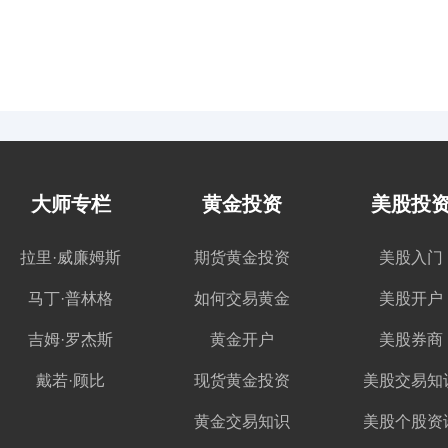
大师专栏
黄金投资
美股投
拉里·威廉姆斯
期货黄金投资
美股入门
马丁·普林格
如何交易黄金
美股开户
吉姆·罗杰斯
黄金开户
美股券商
戴若·顾比
现货黄金投资
美股交易知
黄金交易知识
美股个股资