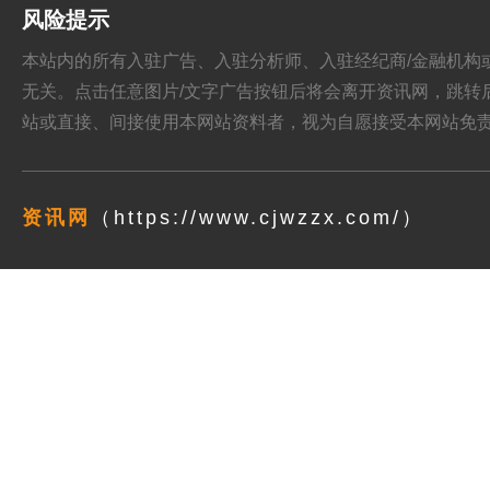
风险提示
本站内的所有入驻广告、入驻分析师、入驻经纪商/金融机构或其他媒
无关。点击任意图片/文字广告按钮后将会离开资讯网，跳转后页面的
站或直接、间接使用本网站资料者，视为自愿接受本网站
免
资讯网
（https://www.cjwzzx.com/）