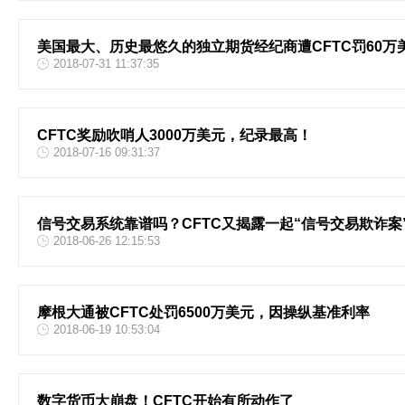
美国最大、历史最悠久的独立期货经纪商遭CFTC罚60万
2018-07-31 11:37:35
CFTC奖励吹哨人3000万美元，纪录最高！
2018-07-16 09:31:37
信号交易系统靠谱吗？CFTC又揭露一起“信号交易欺诈案
2018-06-26 12:15:53
摩根大通被CFTC处罚6500万美元，因操纵基准利率
2018-06-19 10:53:04
数字货币大崩盘！CFTC开始有所动作了