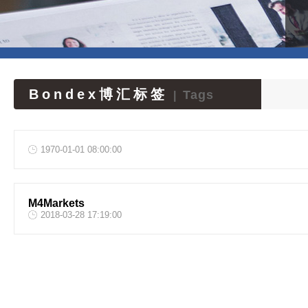
Bondex博汇标签
Tags
|
1970-01-01 08:00:00
M4Markets
2018-03-28 17:19:00