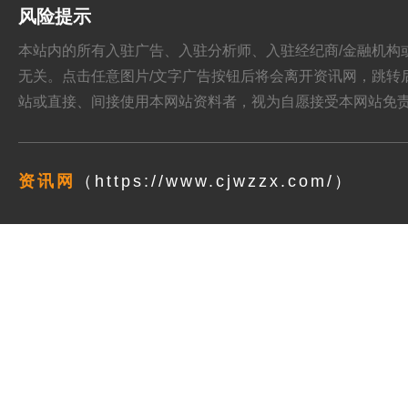
风险提示
本站内的所有入驻广告、入驻分析师、入驻经纪商/金融机构或其他媒
无关。点击任意图片/文字广告按钮后将会离开资讯网，跳转后页面的
站或直接、间接使用本网站资料者，视为自愿接受本网站
免
资讯网
（https://www.cjwzzx.com/）