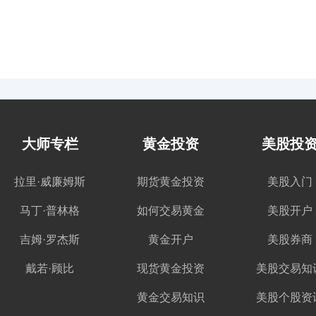
大师专栏
黄金投资
美股投
拉里·威廉姆斯
期货黄金投资
美股入门
马丁·普林格
如何交易黄金
美股开户
吉姆·罗杰斯
黄金开户
美股券商
戴若·顾比
现货黄金投资
美股交易知
黄金交易知识
美股个股资