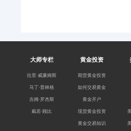
大师专栏
黄金投资
拉里·威廉姆斯
期货黄金投资
马丁·普林格
如何交易黄金
吉姆·罗杰斯
黄金开户
戴若·顾比
现货黄金投资
黄金交易知识