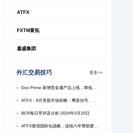
ATFX
FXTM富拓
嘉盛集团
外汇交易技巧
更多>>
Doo Prime 新增贵金属产品上线，降低波动
ATFX：8月美股市场前瞻：鹰派信号、地缘风
BCR每日早评及分析-2024年3月20日
ATFX展现国际化战略，连续六年赞助爱爵杯高