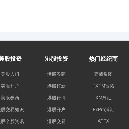
美股投资
港股投资
热门经纪商
美股入门
港股券商
嘉盛集团
美股开户
港股打新
FXTM富拓
美股券商
港股行情
XM外汇
美股交易知识
港股开户
FxPro浦汇
ATFX
美股个股资讯
港股交易