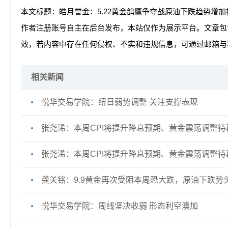
本文标题：皓月誉金：5.22黄金鸽鹰争夺战原油下跌趋势增
作者注册账号自主在后台发布，本站仅作为展示平台。文章包
效，若内容中存在任何侵权、不实和违规信息，可通过邮箱与
相关新闻
悦华交易学院：纽日弱势调整 关注支撑表现
张尧浠：本周CPI将提升降息预期、黄金震荡调整待
张尧浠：本周CPI将提升降息预期、黄金震荡调整待
龚关铭：9.9黄金再次受阻本周恐大跌，原油下跌势
悦华交易学院：周线坚决收弱 形态利空澳加