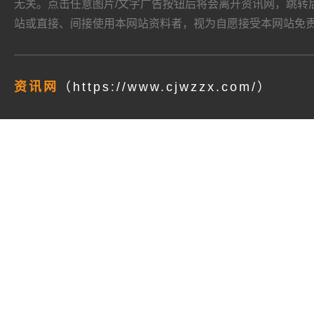
无关。点击任意图片/文字广告按钮后将会离开资讯网，跳转后页面的
站或直接、间接使用本网站资料者，视为自愿接受本网站
免
资讯网
（https://www.cjwzzx.com/）