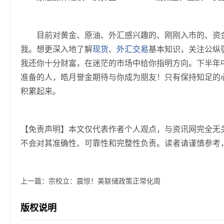
目前对黄金、原油、外汇感兴趣的、刚刚入市的、资金
我。想更深入地了解
现货
、
外汇交易
基本知识，关注公纵號
我还你十分财富，在迷茫的市场中给你指明方向。下半年
准备的人，皓月誉金期待与你成为朋友！只有保持知足的
积累起来。
【免责声明】本文仅代表作者个人观点，与资讯网完全无
不会对其准确性、可靠性和完整性负责。读者请谨慎参考
上一篇：
宗校立：震惊！美联储政策正常化周
版权说明