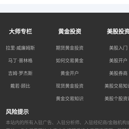
大师专栏
黄金投资
美股投
拉里·威廉姆斯
期货黄金投资
美股入门
马丁·普林格
如何交易黄金
美股开户
吉姆·罗杰斯
黄金开户
美股券商
戴若·顾比
现货黄金投资
美股交易知
黄金交易知识
美股个股资
风险提示
本站内的所有入驻广告、入驻分析师、入驻经纪商/金融机构或其他媒