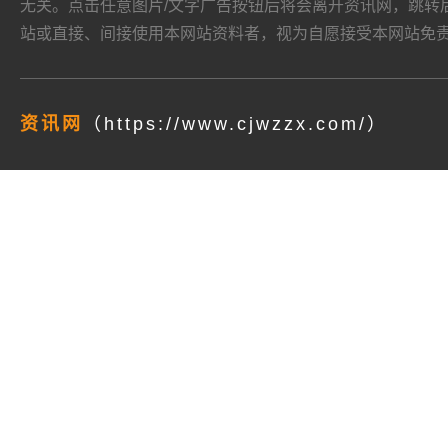
无关。点击任意图片/文字广告按钮后将会离开资讯网，跳转后页面的
站或直接、间接使用本网站资料者，视为自愿接受本网站
免
资讯网
（https://www.cjwzzx.com/）