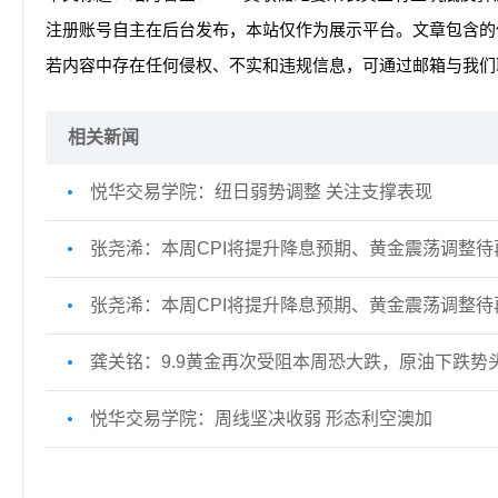
注册账号自主在后台发布，本站仅作为展示平台。文章包含的
若内容中存在任何侵权、不实和违规信息，可通过邮箱与我们
相关新闻
悦华交易学院：纽日弱势调整 关注支撑表现
张尧浠：本周CPI将提升降息预期、黄金震荡调整待
张尧浠：本周CPI将提升降息预期、黄金震荡调整待
龚关铭：9.9黄金再次受阻本周恐大跌，原油下跌势
悦华交易学院：周线坚决收弱 形态利空澳加