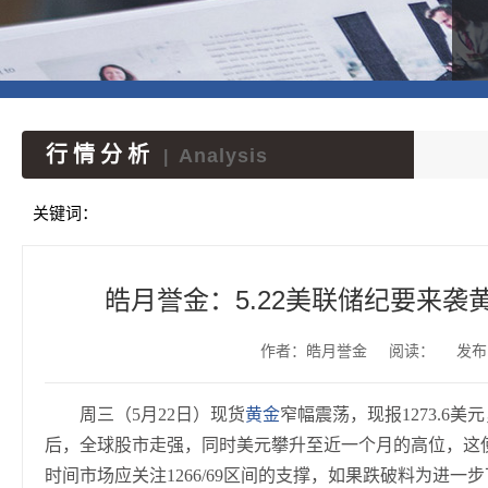
行情分析
Analysis
|
关键词：
皓月誉金：5.22美联储纪要来
作者：皓月誉金
阅读：
发布时
周三（5月22日）现货
黄金
窄幅震荡，现报1273.6
后，全球股市走强，同时美元攀升至近一个月的高位，这
时间市场应关注1266/69区间的支撑，如果跌破料为进