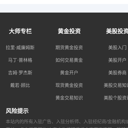
大师专栏
黄金投资
美股投
拉里·威廉姆斯
期货黄金投资
美股入门
马丁·普林格
如何交易黄金
美股开户
吉姆·罗杰斯
黄金开户
美股券商
戴若·顾比
现货黄金投资
美股交易知
黄金交易知识
美股个股资
风险提示
本站内的所有入驻广告、入驻分析师、入驻经纪商/金融机构或其他媒