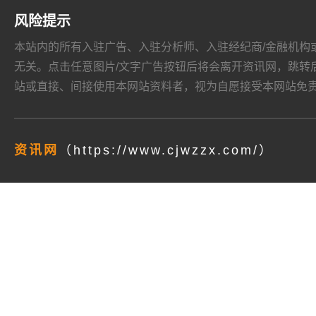
风险提示
本站内的所有入驻广告、入驻分析师、入驻经纪商/金融机构或其他媒
无关。点击任意图片/文字广告按钮后将会离开资讯网，跳转后页面的
站或直接、间接使用本网站资料者，视为自愿接受本网站
免
资讯网
（https://www.cjwzzx.com/）