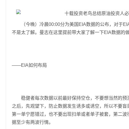
（今晚）冷晨00:00分为美国EIA数据的公布，对于E
不是太了解。曼志在这里提前带大家了解一下EIA数据的
——EIA如何布局
稳健者每次数据以前最好保持空仓，不要想当然的预测
之后，先观望下，防止数据发生诱多或诱空，所以不要盲
第一单宁愿错过，也不要出现扫单或者单子被套，第二波
据至少有两波行情。