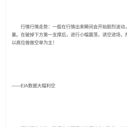
行情行情走势：一般在行情出来瞬间会开始剧烈波动，多
量。在破掉下方第一支撑后，进行小幅震荡，诱空进场，
以高位做做空单为主！
——EIA数据大幅利空