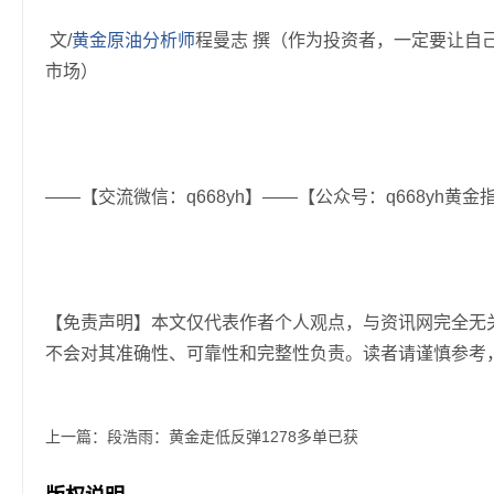
文/
黄金
原油
分析师
程曼志 撰（作为投资者，一定要让自
市场）
——【交流微信：q668yh】——【公众号：q668yh黄金指
【免责声明】本文仅代表作者个人观点，与资讯网完全无
不会对其准确性、可靠性和完整性负责。读者请谨慎参考
上一篇：
段浩雨：黄金走低反弹1278多单已获