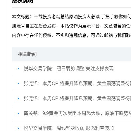
版权说明
本文标题：十载投资老鸟总结原油投资人必读 手把手教你如何
册账号自主在后台发布，本站仅作为展示平台。文章包含的任
内容中存在任何侵权、不实和违规信息，可通过邮箱与我们取
相关新闻
悦华交易学院：纽日弱势调整 关注支撑表现
张尧浠：本周CPI将提升降息预期、黄金震荡调整待
张尧浠：本周CPI将提升降息预期、黄金震荡调整待
龚关铭：9.9黄金再次受阻本周恐大跌，原油下跌势
悦华交易学院：周线坚决收弱 形态利空澳加