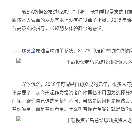
离EIA数据公布过后这几个小时，长期重视曼志的朋友深
跟随本人做单的朋友基本上没有扫过单子止损，2015年前4
价高级实战指导，带领朋友体验翻仓的感觉。
——炒
黄金
原油自助跟单系统，81.7%的准确率助你稳健
浮浮沉沉，2018年可谓是自助交易的元年，很多人有
不需要了，从今天起作为投资者的你再也不用因为选择分
问呢，跟你自己选的分析师不同，虽然是顾问但是应该会
替你喊单，而是替你看单。什么叫替你看单呢？就是做你的