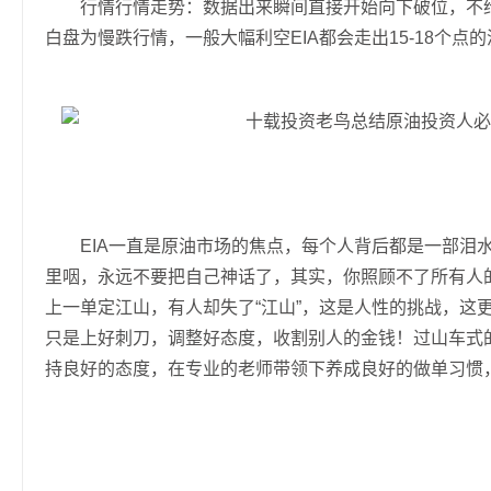
行情行情走势：数据出来瞬间直接开始向下破位，不给到
白盘为慢跌行情，一般大幅利空EIA都会走出15-18个
EIA一直是原油市场的焦点，每个人背后都是一部泪水
里咽，永远不要把自己神话了，其实，你照顾不了所有人的
上一单定江山，有人却失了“江山”，这是人性的挑战，这
只是上好刺刀，调整好态度，收割别人的金钱！过山车式
持良好的态度，在专业的老师带领下养成良好的做单习惯