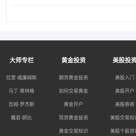
大师专栏
黄金投资
美股投
拉里·威廉姆斯
期货黄金投资
美股入门
马丁·普林格
如何交易黄金
美股开户
吉姆·罗杰斯
黄金开户
美股券商
戴若·顾比
现货黄金投资
美股交易知
黄金交易知识
美股个股资