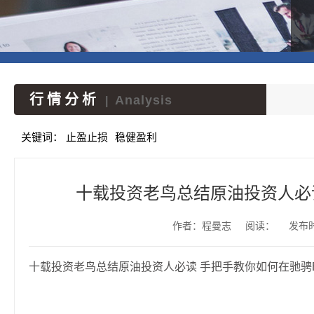
行情分析
Analysis
|
关键词：
止盈止损
稳健盈利
十载投资老鸟总结原油投资人必读
作者：程曼志
阅读：
发布时间
十载投资老鸟总结原油投资人必读 手把手教你如何在驰骋E