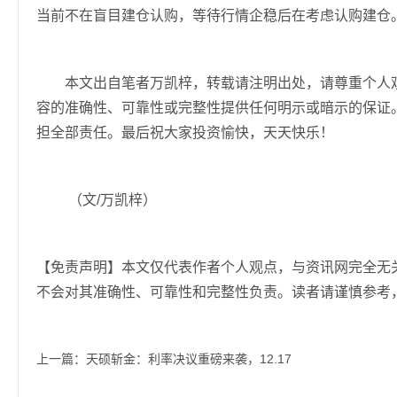
当前不在盲目建仓认购，等待行情企稳后在考虑认购建仓
本文出自笔者万凯梓，转载请注明出处，请尊重个人观
容的准确性、可靠性或完整性提供任何明示或暗示的保证
担全部责任。最后祝大家投资愉快，天天快乐！
（文/万凯梓）
【免责声明】本文仅代表作者个人观点，与资讯网完全无
不会对其准确性、可靠性和完整性负责。读者请谨慎参考
上一篇：
天硕斩金：利率决议重磅来袭，12.17