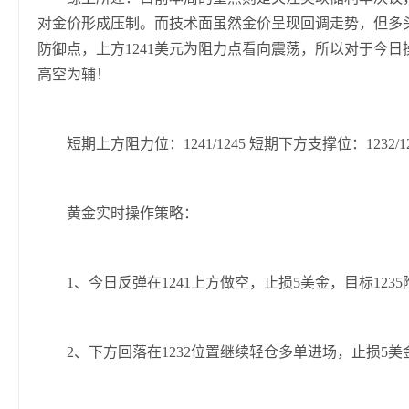
对金价形成压制。而技术面虽然金价呈现回调走势，但多头
防御点，上方1241美元为阻力点看向震荡，所以对于今日
高空为辅！
短期上方阻力位：1241/1245 短期下方支撑位：1232/12
黄金实时操作策略：
1、今日反弹在1241上方做空，止损5美金，目标1235
2、下方回落在1232位置继续轻仓多单进场，止损5美金