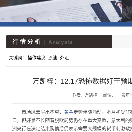
行情分析
Analysis
|
关键词：
操作建议
原油
外汇
万凯梓：12.17恐怖数据好于预
作者：万凯梓
阅读：
发布时间
市场风云层出不穷，
黄金
走势伴随涌动。本月初受非
口，但好景不长随着脱欧局势仍存在重大变数，意大利的
洲央行在决定结束购债后仍表示需要大规模的货币刺激政策，