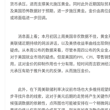
货币承压，进而支撑美元施压黄金。同时此外近期国际贸
及美国恐怖数据好于预期，进一步施压黄金。金价由高位盘
或将面临进一步回调。
消息面上看；本月初因上周美国非农数据不佳，黄金开局
美联储近期持续的鸽派讲话，以及美债收益率曲线出现倒挂
疑虑。从本周公布的数据来看，尽管本周四公布的失业金
对于美国就业市场的疑虑。但是美国的PPI、CPI、零售
用，这对金价的抑制作用也十分有限，短时间而言欧洲经
元承压有助于推升美元的反弹，从而施压金价。
此外，在下周美联储利率决议前市场也大多维持观望的
步寻找升息的线索，这对于美元后期的走势将产生关键作
候强调数据的依赖性，点阵图也可能被安排在一个稍微鸽派