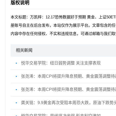
版权说明
本文标题：万凯梓：12.17恐怖数据好于预期 黄金、上证50
册账号自主在后台发布，本站仅作为展示平台。文章包含的任
内容中存在任何侵权、不实和违规信息，可通过邮箱与我们取
相关新闻
悦华交易学院：纽日弱势调整 关注支撑表现
张尧浠：本周CPI将提升降息预期、黄金震荡调整待
张尧浠：本周CPI将提升降息预期、黄金震荡调整待
龚关铭：9.9黄金再次受阻本周恐大跌，原油下跌势
悦华交易学院：周线坚决收弱 形态利空澳加