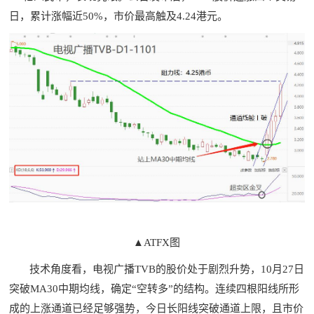
日，累计涨幅近50%，市价最高触及4.24港元。
▲ATFX图
技术角度看，电视广播TVB的股价处于剧烈升势，10月27日
突破MA30中期均线，确定“空转多”的结构。连续四根阳线所形
成的上涨通道已经足够强势，今日长阳线突破通道上限，且市价