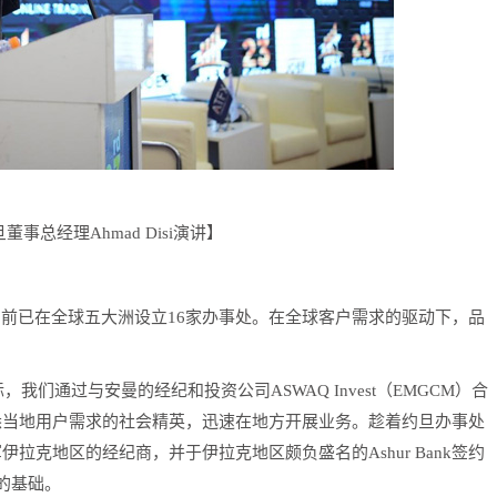
旦董事总经理Ahmad Disi演讲】
目前已在全球五大洲设立16家办事处。在全球客户需求的驱动下，品
我们通过与安曼的经纪和投资公司ASWAQ Invest（EMGCM）合
熟悉当地用户需求的社会精英，迅速在地方开展业务。趁着约旦办事处
拉克地区的经纪商，并于伊拉克地区颇负盛名的Ashur Bank签约
的基础。