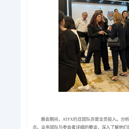
展会期间，ATFX约旦团队亦是全员投入。分
点。业务团队与参会者详细的攀谈，深入了解他们