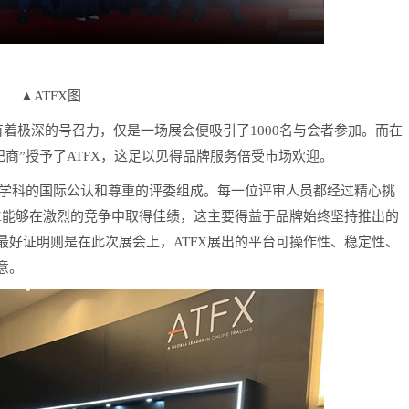
▲ATFX图
地区有着极深的号召力，仅是一场展会便吸引了1000名与会者参加。而在
纪商”授予了ATFX，这足以见得品牌服务倍受市场欢迎。
和学科的国际公认和尊重的评委组成。每一位评审人员都经过精心挑
FX能够在激烈的竞争中取得佳绩，这主要得益于品牌始终坚持推出的
最好证明则是在此次展会上，ATFX展出的平台可操作性、稳定性、
意。