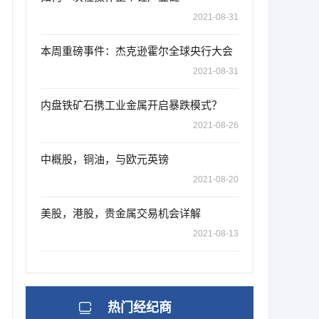
2021-08-31
本周重磅事件：杰克逊霍尔全球央行大会
2021-08-31
内盘铁矿石携工业金属开启暴跌模式？
2021-08-26
中概股，铜油，与欧元英镑
2021-08-20
美股，港股，贵金属交易机会详解
2021-08-13
热门经纪商