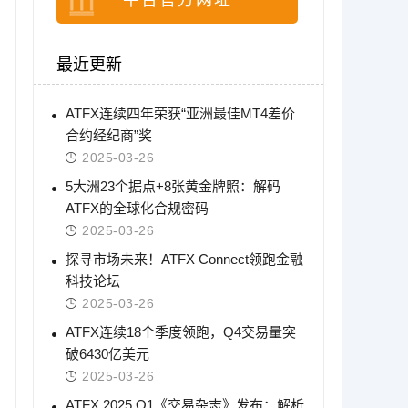
平台官方网址
最近更新
ATFX连续四年荣获“亚洲最佳MT4差价
合约经纪商”奖
2025-03-26
5大洲23个据点+8张黄金牌照：解码
ATFX的全球化合规密码
2025-03-26
探寻市场未来！ATFX Connect领跑金融
科技论坛
2025-03-26
ATFX连续18个季度领跑，Q4交易量突
破6430亿美元
2025-03-26
ATFX 2025 Q1《交易杂志》发布：解析