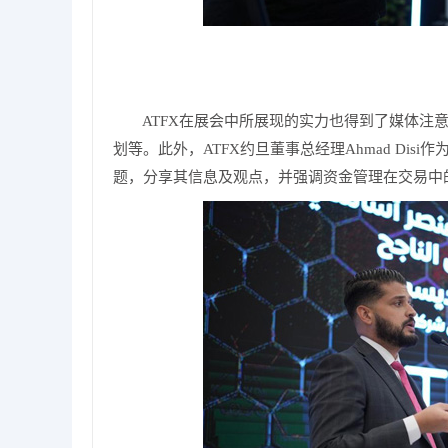
ATFX在展会中所展现的实力也得到了媒体注
划等。此外，ATFX约旦董事总经理Ahmad Dis
题，分享其信息及观点，并强调资金管理在交易中