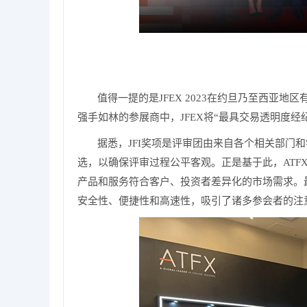
值得一提的是JFEX 2023在约旦乃至西亚
强手如林的参展商中，JFEX将“最具交易透明度经
据悉，JFI奖项是评审团由来自各个相关部门
选，以确保评审过程公平客观。正是基于此，AT
产品和服务符合客户、投资者差异化的市场需求。
安全性、便捷性和高速性，吸引了诸多参会者的注