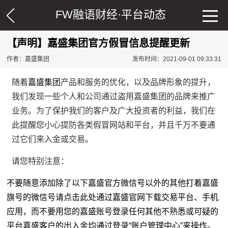
FW融语财经·
平台动态
【声明】嘉盛集团官方假冒信息提醒更新
作者：嘉盛集团
发布时间：2021-09-01 09:33:31
随着
嘉盛集团
产品和服务的优化，以及品牌形象的提升，
我们发现一些个人和公司通过盗用嘉盛集团的品牌来推广
业务。为了保护我们的客户及广大投资者的利益，我们在
此提醒您小心提防各类假冒网站和平台，并且千万不要通
过它们来入金或交易。
请您特别注意：
不要随意添加除了以下嘉盛官方微信号以外的其他打着嘉盛
旗号的微信号请点击此处通过嘉盛官网下载交易平台、手机
应用，而不要用您的嘉盛账号登录任何其他不熟悉或可疑的
平台嘉盛客户的出入金均通过登录“账户管理中心”来操作。