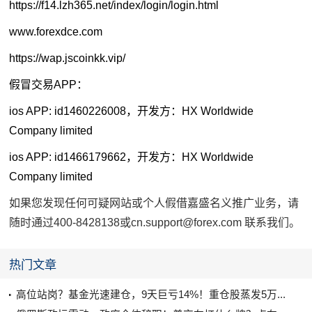
https://f14.lzh365.net/index/login/login.html
www.forexdce.com
https://wap.jscoinkk.vip/
假冒交易APP：
ios APP: id1460226008，开发方：HX Worldwide
Company limited
ios APP: id1466179662，开发方：HX Worldwide
Company limited
如果您发现任何可疑网站或个人假借嘉盛名义推广业务，请
随时通过400-8428138或
cn.support@forex.com
联系我们。
热门文章
高位站岗？基金光速建仓，9天巨亏14%！重仓股蒸发5万...