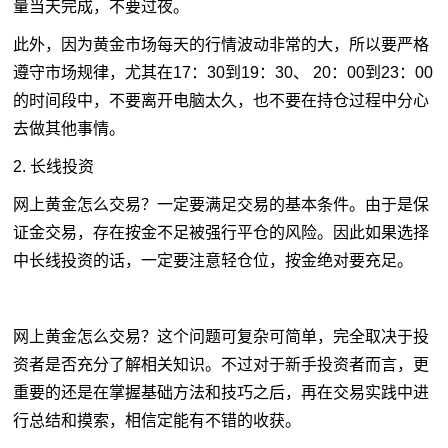
量当天完成，不要过夜。
此外，因为黄金市场每天的行情波动非常的大，所以要严格
遵守市场规律，尤其在17：30到19：30、 20：00到23：00
的时间段中，不要离开电脑太久，也不要在持仓过程中分心
去做其他事情。
2. 长线投资
网上黄金怎么交易？一定要满足交易的基本条件。由于是保
证金交易，存在按金不足被强行平仓的风险。因此如果选择
中长线投资的话，一定要注意轻仓位，按金绝对要充足。
网上黄金怎么交易？这个问题可复杂可简单，完全取决于投
资者是否充分了解相关知识。不过对于
新手投资
者而言，更
重要的还是在掌握基础方法和技巧之后，再在交易实践中进
行总结和摸索，相信定能有不错的收获。