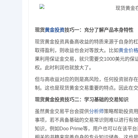
现货
黄金投资
技巧一：充分了解产品本身特性
现货黄金投资具备高收益的特质来源于自身的
取得盈利，则收益也会对等放大。比如
黄金价
果利用保证金交易，就只需要交1000美元的保证
权。此时利润也就放大了。
但与高收益对应的则是高风险，任何投资就存
制。这也是现货黄金交易重要的特点。因此在
现货黄金投资技巧二：学习基础的交易知识
虽然黄金交易平台会提供
分析师
策略帮助投资
事项，若不具备基础的交易常识则难以进行有
知识，例如Doo Prime等，用户也可以在
相关的书籍来完善自身的专业知识储备。这也