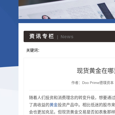
资讯专栏
News
|
关键词：
现货黄金在哪
作者：Doo Prime德璞资本
随着人们投资和消费理念的转变升级，想要通
了高收益的
黄金
投资产品中。相比低迷的股市
会也更加充足。但现货黄金交易是否如表象那