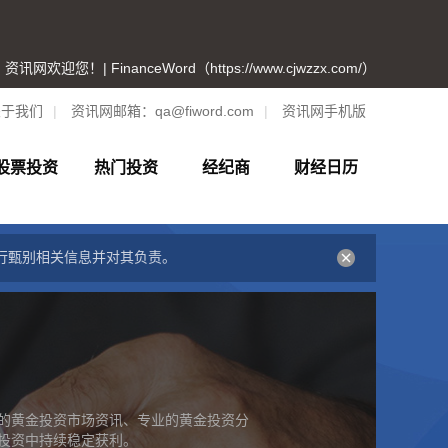
资讯网欢迎您！| FinanceWord（https://www.cjwzzx.com/）
关于我们
|
资讯网邮箱：
qa@fiword.com
|
资讯网手机版
股票投资
热门投资
经纪商
财经日历
行甄别相关信息并对其负责。
的黄金投资市场资讯、专业的黄金投资分
投资中持续稳定获利。