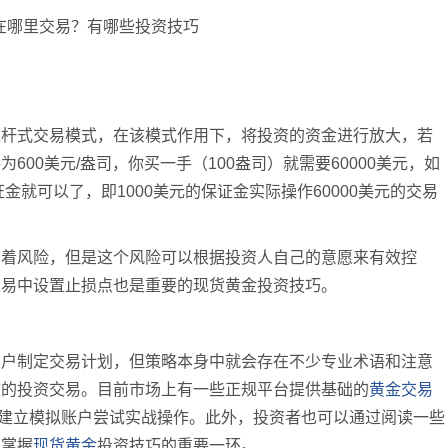
杠杆式交易模式，在该模式作用下，将投资的资金进行放大，若
格
为600美元/盎司，你买一手（100盎司）就需要60000美元，如
金就可以了，即1000美元的保证金实际操作60000美元的交易
在着风险，但是这个风险可以根据投资人自己的意愿来有效控
交易中设置止损点也是重要的现货黄金投资技巧。
用户制定交易计划，但策略本身中就会存在不少专业术语和注意
效的投资交易。目前市场上有一些正规平台提供基础的
黄金交易
该平台建立模拟账户尝试实战操作。此外，投资者也可以通过阅读一些
是掌握
现货黄金
投资技巧的重要一环。