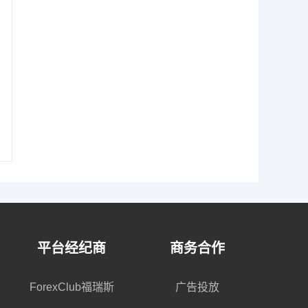
平台经纪商
商务合作
ForexClub福瑞斯
广告投放