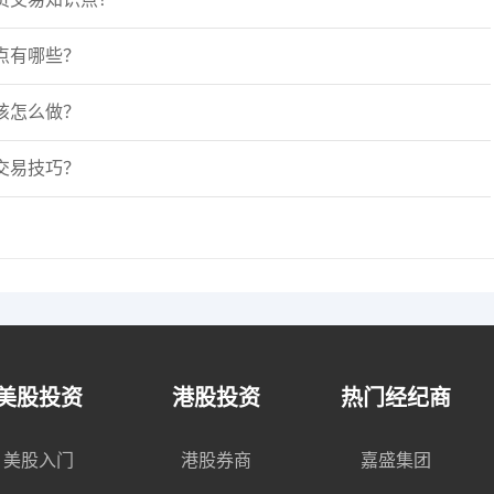
点有哪些？
该怎么做？
交易技巧？
美股投资
港股投资
热门经纪商
美股入门
港股券商
嘉盛集团