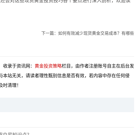
后还会对这些现货黄金投资技巧各个要点进行深入剖析，欢迎读
下一篇：
如何有效减少现货黄金交易成本？有哪些
，收录于资讯网：
黄金投资策略
栏目，由作者注册账号自主在后台发
与本站无关，请读者理性甄别信息是否有效，若内容中存在任何侵
及时清理！
货交易知识点？