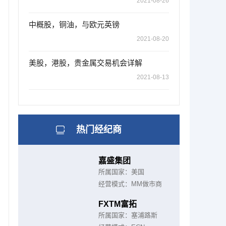
2021-08-26
中概股，铜油，与欧元英镑
2021-08-20
美股，港股，贵金属交易机会详解
2021-08-13
热门经纪商
嘉盛集团
所属国家：美国
经营模式：MM做市商
FXTM富拓
所属国家：塞浦路斯