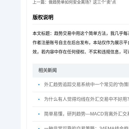
上一篇：
做趋势单如何安全离场？这三个“卖”点
版权说明
本文标题：趋势交易中用这个简单方法，我几乎每
作者注册账号自主在后台发布，本站仅作为展示平
效，若内容中存在任何侵权、不实和违规信息，可
相关新闻
外汇趋势追踪交易系统中一个常见的“伪策
为什么有人觉得均线在外汇交易中不好用
简单易懂，研判趋势—MACD背离外汇交
一种非常可靠的交易策略：34EMA结合