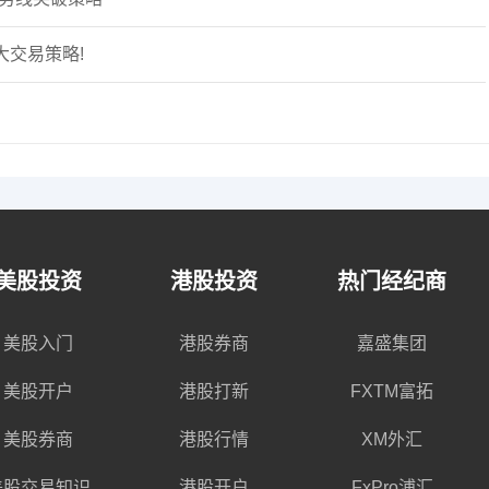
交易策略!
美股投资
港股投资
热门经纪商
美股入门
港股券商
嘉盛集团
美股开户
港股打新
FXTM富拓
美股券商
港股行情
XM外汇
美股交易知识
港股开户
FxPro浦汇