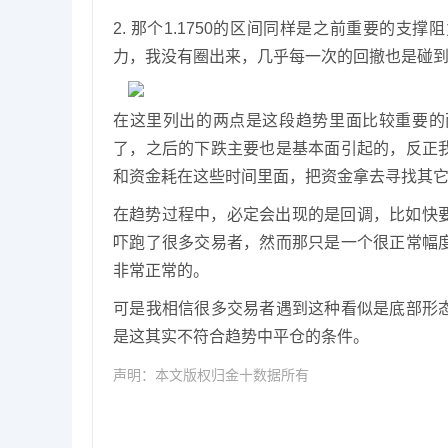
2. 那个1.1750的区间同样是之前重要的
力，我没有圈出来，几乎每一次的回撤也是碰
在这里列出的两点是这段趋势里面比较重要的
了，之后的下跌主要也是基本面引起的，反正
和资金耗在这些时间里面，把资金拿去寻找其
在趋势过程中，必定会出现的是回调，比如快要
吓跑了很多交易者，然而那只是一个很正常幅
非常正常的。
可是我相信很多交易者遇到这种看似是底部形
是这其实不符合趋势中平仓的条件。
声明：本文版权归金十数据所有