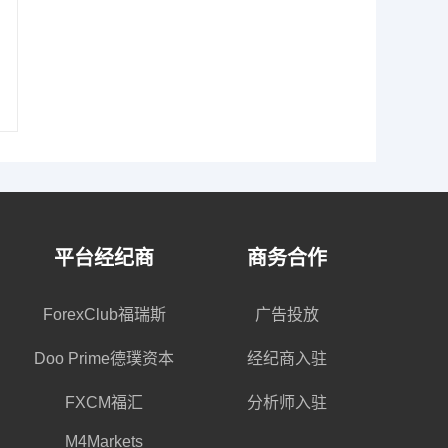
平台经纪商
商务合作
ForexClub福瑞斯
广告投放
Doo Prime德璞资本
经纪商入驻
FXCM福汇
分析师入驻
M4Markets