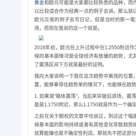
黄金
和欧元可能是大家都比较熟悉的品种，而
以比较适合作为经典一点的例子去讲。那么就
欧元交易的例子去写日记，但是当时的那一笔
场，而现在我说的这一个就是。
2018年初，欧元在上升过程中在1.2550附近
候的基本面情况是全球经济有放缓的趋势，尤
了震荡区间下方就是最好的证明。
我向大家说明一下我在这次趋势中离场的位置
置，能够拿得住趋势单的情况下，也能够在趋
1. 如果是“箱体震荡”，当后来突破后进场，震
盈是1.1750附近，那么1.1750就是作为一个
之前在关于期权的文章中也说过，到达这个幅
候基本面的影响持续或者有其他变化导致趋势
就算能赚也是不确定性利润，那就先不把这部