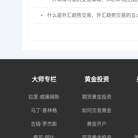
什么是外汇趋势交易，外汇趋势交易的五大
大师专栏
黄金投资
拉里·威廉姆斯
期货黄金投资
马丁·普林格
如何交易黄金
吉姆·罗杰斯
黄金开户
戴若·顾比
现货黄金投资