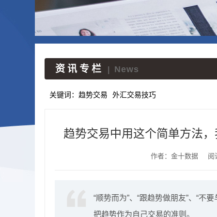
资讯专栏
News
|
关键词：
趋势交易
外汇交易技巧
趋势交易中用这个简单方法，
作者：金十数据
阅
“顺势而为”、“跟趋势做朋友”、“
把趋势作为自己交易的准则。