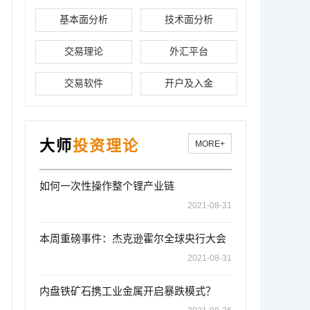
基本面分析
技术面分析
交易理论
外汇平台
交易软件
开户及入金
大师
投资理论
MORE+
如何一次性操作整个锂产业链
2021-08-31
本周重磅事件：杰克逊霍尔全球央行大会
2021-08-31
内盘铁矿石携工业金属开启暴跌模式？