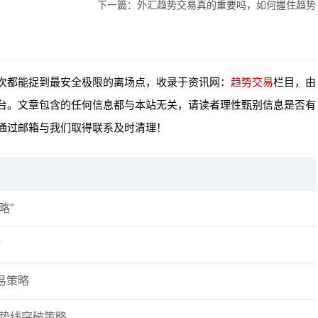
下一篇：
外汇趋势交易真的重要吗，如何握住趋势
次都能捉到最安全极限的离场点，收录于资讯网：
趋势交易
栏目，由
台。文章包含的任何信息都与本站无关，请读者理性甄别信息是否有
通过邮箱与我们取得联系及时清理！
略”
？
易策略
趋势线突破策略