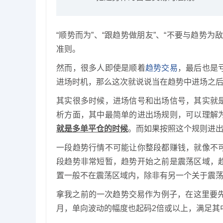
“顺势而为”、“跟趋势做朋友”、“不要与趋势
准则。
然而，很多人即使是顺着
趋势交易
，最后也是
进场时机，那么这次就说说当在趋势中进场之
其实很多时候，进场信号和出场信号，其实就
析方面，其中最简单的进出场规则，可以理解
就是多单平仓的时候
。而如果按照这个规则进
一段趋势行情不可能让你整段都赚钱，就像不
段趋势非常短暂，趋势开始之前是震荡区域，
置一般不在震荡区域内，除非有另一个关于震
拿我之前的一次趋势交易作为例子，在这里要先
月，单向波动的幅度也起码2倍或以上，满足其