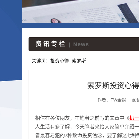
资讯专栏
News
|
关键词：
投资心得
索罗斯
索罗斯投资心得
作者：FW金娱
阅
相信在各位朋友，在笔者之前写的文章中《
扒
人生活有多了解，今天笔者来给大家简单介绍
者最容易犯的
种致命投资信念，要了解这七种
7