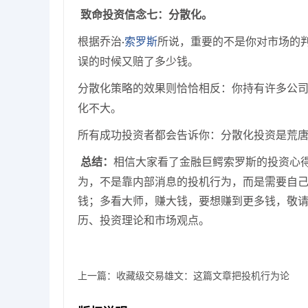
致命投资信念
七
：分散化。
根据乔治
索罗斯
所说，重要的不是你对市场的
·
误的时候又赔了多少钱。
分散化策略的效果则恰恰相反：你持有许多公
化不大。
所有成功投资者都会告诉你：分散化投资是荒
总结：
相信大家看了金融巨鳄索罗斯的投资心
为，不是靠内部消息的投机行为，而是需要自
钱；多看大师，赚大钱，要想赚到更多钱，敬
历、投资理论和市场观点。
上一篇：
收藏级交易雄文：这篇文章把投机行为论