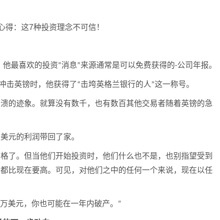
。他最喜欢的投资
消息
来源通常是可以免费获得的
公司年报。
“
”
-
冲击英镑时，他获得了
击垮英格兰银行的人
这一称号。
“
”
崩溃的迹象。就算没有数千，也有数百其他交易者随着英镑的急
亿美元的利润带回了家。
资格了。但当他们开始投资时，他们什么也不是，也别指望受到
报都比现在要高。可见，对他们之中的任何一个来说，现在以任
万美元，你也可能在一年内破产。
”