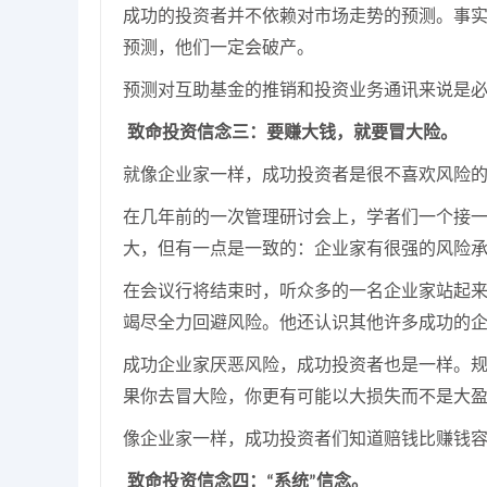
成功的投资者并不依赖对市场走势的预测。事
预测，他们一定会破产。
预测对互助基金的推销和投资业务通讯来说是
致命投资信念
三
：要赚大钱，就要冒大险。
就像企业家一样，成功投资者是很不喜欢风险
在几年前的一次管理研讨会上，学者们一个接
大，但有一点是一致的：企业家有很强的风险
在会议行将结束时，听众
多
的一名企业家站起
竭尽全力回避风险。他还认识其他许多成功的
成功企业家厌恶风险，成功投资者也是一样。
果你去冒大险，你更有可能以大损失而不是大
像企业家一样，成功投资者们知道赔钱比赚钱
致命投资信念
四
：
系统
信念
。
“
”