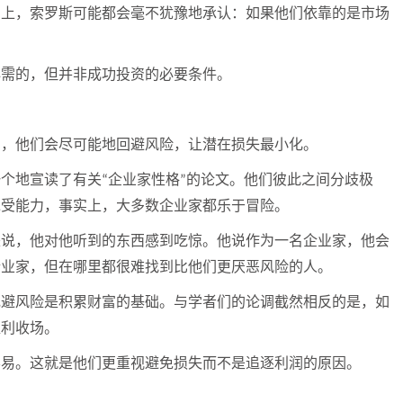
实上，索罗斯可能都会毫不犹豫地承认：如果他们依靠的是市场
必需的，但并非成功投资的必要条件。
的，他们会尽可能地回避风险，让潜在损失最小化。
一个地宣读了有关
企业家性格
的论文。他们彼此之间分歧极
“
”
承受能力，事实上，大多数企业家都乐于冒险。
来说，他对他听到的东西感到吃惊。他说作为一名企业家，他会
企业家，但在哪里都很难找到比他们更厌恶风险的人。
规避风险是积累财富的基础。与学者们的论调截然相反的是，如
盈利收场。
容易。这就是他们更重视避免损失而不是追逐利润的原因。