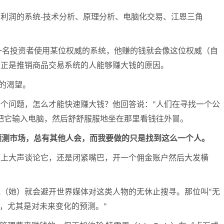
资利润的系统
技术分析、原理分析、电脑化交易、江恩三角
-
一名投资者使用某位权威的系统，他赚的钱就会像这位权威（自
念正是推销商品交易系统的人能够赚大钱的原因。
的渴望。
一个问题
，怎么才能快速赚大钱？
他回答说：
人们在寻找一个公
“
把它输入电脑，然后舒舒服服地坐在那里看钱往外冒。
预测市场，总有其他人会，而我要做的只是找到这么一个人。
顶上大声谈论它，还是闭紧嘴巴，开一个佣金账户然后大发横
他（她）就会避开世界媒体对这类人物的无休止搜寻。那位叫
无
“
，尤其是对未来变化的预测。
”