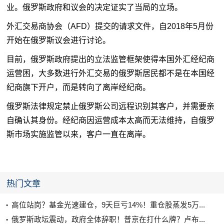
业。俄罗斯政府和议会的决定证实了当局的立场。
外汇交易商
协会（
AFD
）提交的请求文件，自
2018
年
5
月份
开始在俄罗斯议会进行讨论。
目前，俄罗斯政府提出的立法监管框架使得本国外汇经纪商
运营困，大多数进行外汇交易的俄罗斯居民都不是在本国经
纪商旗下开户，而是转向了离岸经纪商。
俄罗斯法律规定禁止俄罗斯公司远程识别其客户，并需要亲
自确认其身份。经纪商因运营成本太高而无法维持，自俄罗
斯市场实施监管以来，客户一直在离岸。
热门文章
高位站岗？基金光速建仓，9天巨亏14%！重仓股蒸发5万...
俄罗斯政坛震动，政府全体辞职！普京在打什么牌？卢布...